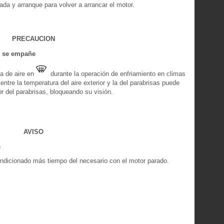
ada y arranque para volver a arrancar el motor.
PRECAUCION
ro se empañe
da de aire en
durante la operación de enfriamiento en climas
tre la temperatura del aire exterior y la del parabrisas puede
r del parabrisas, bloqueando su visión.
AVISO
e
ondicionado más tiempo del necesario con el motor parado.