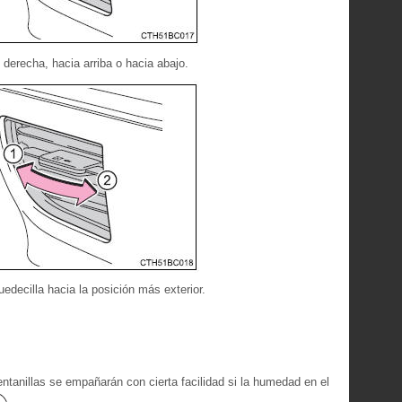
 o derecha, hacia arriba o hacia abajo.
 ruedecilla hacia la posición más exterior.
entanillas se empañarán con cierta facilidad si la humedad en el