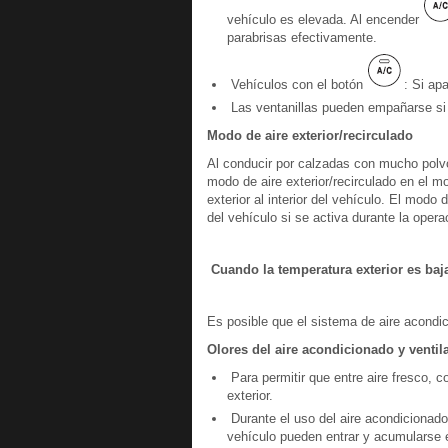
vehículo es elevada. Al encender
parabrisas efectivamente.
Vehículos con el botón
: Si a
Las ventanillas pueden empañarse si s
Modo de aire exterior/recirculado
Al conducir por calzadas con mucho polvo
modo de aire exterior/recirculado en el mo
exterior al interior del vehículo. El modo 
del vehículo si se activa durante la opera
Cuando la temperatura exterior es baj
Es posible que el sistema de aire acond
Olores del aire acondicionado y ventil
Para permitir que entre aire fresco, c
exterior.
Durante el uso del aire acondicionado, 
vehículo pueden entrar y acumularse e