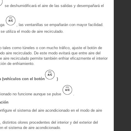
se deshumidificará el aire de las salidas y desempañará el
paga
, las ventanillas se empañarán con mayor facilidad.
e utiliza el modo de aire recirculado.
 tales como túneles o con mucho tráfico, ajuste el botón de
do aire recirculado. De este modo evitará que entre aire del
de aire recirculado permite también enfriar eficazmente el interior
ción de enfriamiento.
a (vehículos con el botón
)
icionado no funcione aunque se pulse
.
ación
onfigure el sistema del aire acondicionado en el modo de aire
distintos olores procedentes del interior y del exterior del
n el sistema de aire acondicionado.