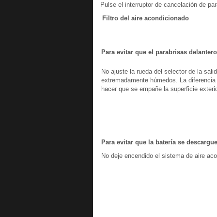
Pulse el interruptor de cancelación de par
Filtro del aire acondicionado
Para evitar que el parabrisas delante
No ajuste la rueda del selector de la sali
extremadamente húmedos. La diferencia en
hacer que se empañe la superficie exterio
Para evitar que la batería se descargu
No deje encendido el sistema de aire ac