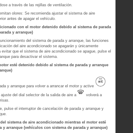
e a través de las rejillas de ventilación.
 emitan olores: Se recomienda ajustar el sistema de aire
rior antes de apagar el vehículo.
icionado con el motor detenido debido al sistema de parada
parada y arranque)
funcionamiento del sistema de parada y arranque, las funciones
ficación del aire acondicionado se apagarán y únicamente
 evitar que el sistema de aire acondicionado se apague, pulse el
ranque para desactivar el sistema.
otor esté detenido debido al sistema de parada y arranque
ranque)
rada y arranque para volver a arrancar el motor y active
juste del dial selector de la salida de aire a
volverá a
risas.
, pulse el interruptor de cancelación de parada y arranque y
nque.
del sistema de aire acondicionado mientras el motor esté
a y arranque (vehículos con sistema de parada y arranque)