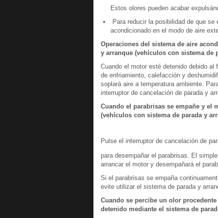
Estos olores pueden acabar expulsándos
Para reducir la posibilidad de que se
acondicionado en el modo de aire exte
Operaciones del sistema de aire acond
y arranque (vehículos con sistema de 
Cuando el motor esté detenido debido al 
de enfriamiento, calefacción y deshumidi
soplará aire a temperatura ambiente. Para
interruptor de cancelación de parada y ar
Cuando el parabrisas se empañe y el m
(vehículos con sistema de parada y ar
Pulse el interruptor de cancelación de pa
para desempañar el parabrisas. El simple a
arrancar el motor y desempañará el parab
Si el parabrisas se empaña continuamente
evite utilizar el sistema de parada y arra
Cuando se percibe un olor procedente 
detenido mediante el sistema de parad