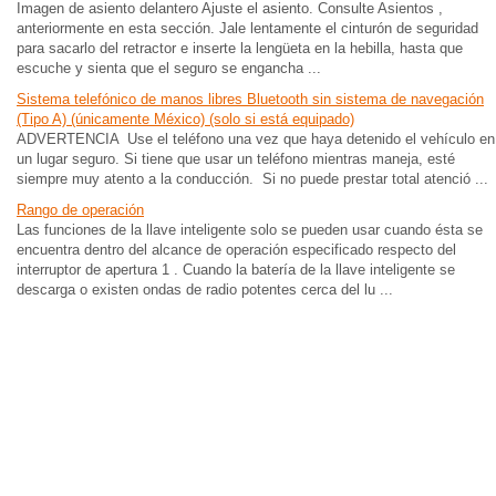
Imagen de asiento delantero Ajuste el asiento. Consulte Asientos ,
anteriormente en esta sección. Jale lentamente el cinturón de seguridad
para sacarlo del retractor e inserte la lengüeta en la hebilla, hasta que
escuche y sienta que el seguro se engancha ...
Sistema telefónico de manos libres Bluetooth sin sistema de navegación
(Tipo A) (únicamente México) (solo si está equipado)
ADVERTENCIA Use el teléfono una vez que haya detenido el vehículo en
un lugar seguro. Si tiene que usar un teléfono mientras maneja, esté
siempre muy atento a la conducción. Si no puede prestar total atenció ...
Rango de operación
Las funciones de la llave inteligente solo se pueden usar cuando ésta se
encuentra dentro del alcance de operación especificado respecto del
interruptor de apertura 1 . Cuando la batería de la llave inteligente se
descarga o existen ondas de radio potentes cerca del lu ...