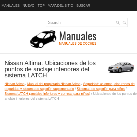
MANUALES
NUEVO
TOP
MAPA DEL SITIO
BUSCAR
Nissan Altima: Ubicaciones de los
puntos de anclaje inferiores del
sistema LATCH
Nissan Altima
/
Manual del propietario Nissan Altima
/
Seguridad: asientos, cinturones de
seguridad y sistema de sujeción suplementario
/
Sistemas de sujeción para niños
/
Sistema LATCH (anclajes inferiores y correas para niños)
/ Ubicaciones de los puntos de
anclaje inferiores del sistema LATCH