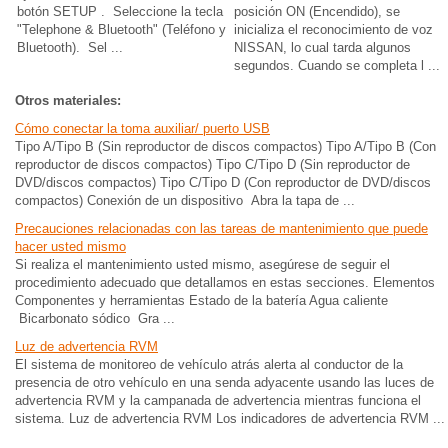
botón SETUP . Seleccione la tecla
posición ON (Encendido), se
"Telephone & Bluetooth" (Teléfono y
inicializa el reconocimiento de voz
Bluetooth). Sel ...
NISSAN, lo cual tarda algunos
segundos. Cuando se completa l ...
Otros materiales:
Cómo conectar la toma auxiliar/ puerto USB
Tipo A/Tipo B (Sin reproductor de discos compactos) Tipo A/Tipo B (Con
reproductor de discos compactos) Tipo C/Tipo D (Sin reproductor de
DVD/discos compactos) Tipo C/Tipo D (Con reproductor de DVD/discos
compactos) Conexión de un dispositivo Abra la tapa de ...
Precauciones relacionadas con las tareas de mantenimiento que puede
hacer usted mismo
Si realiza el mantenimiento usted mismo, asegúrese de seguir el
procedimiento adecuado que detallamos en estas secciones. Elementos
Componentes y herramientas Estado de la batería Agua caliente
Bicarbonato sódico Gra ...
Luz de advertencia RVM
El sistema de monitoreo de vehículo atrás alerta al conductor de la
presencia de otro vehículo en una senda adyacente usando las luces de
advertencia RVM y la campanada de advertencia mientras funciona el
sistema. Luz de advertencia RVM Los indicadores de advertencia RVM ...