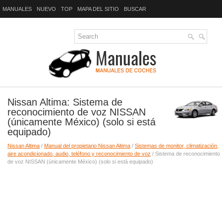
MANUALES
NUEVO
TOP
MAPA DEL SITIO
BUSCAR
Nissan Altima: Sistema de
reconocimiento de voz NISSAN
(únicamente México) (solo si está
equipado)
Nissan Altima
/
Manual del propietario Nissan Altima
/
Sistemas de monitor, climatización,
aire acondicionado, audio, teléfono y reconocimiento de voz
/ Sistema de reconocimiento
de voz NISSAN (únicamente México) (solo si está equipado)