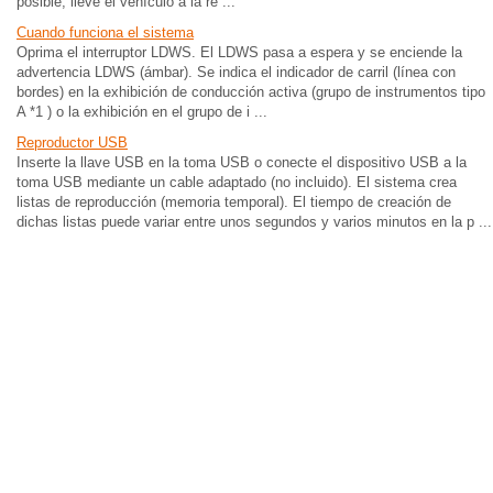
posible, lleve el vehículo a la re ...
Cuando funciona el sistema
Oprima el interruptor LDWS. El LDWS pasa a espera y se enciende la
advertencia LDWS (ámbar). Se indica el indicador de carril (línea con
bordes) en la exhibición de conducción activa (grupo de instrumentos tipo
A *1 ) o la exhibición en el grupo de i ...
Reproductor USB
Inserte la llave USB en la toma USB o conecte el dispositivo USB a la
toma USB mediante un cable adaptado (no incluido). El sistema crea
listas de reproducción (memoria temporal). El tiempo de creación de
dichas listas puede variar entre unos segundos y varios minutos en la p ...