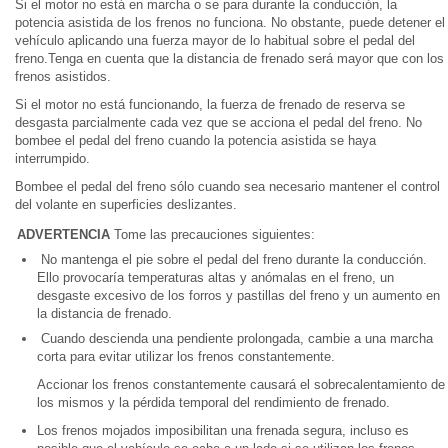
Si el motor no está en marcha o se para durante la conducción, la
potencia asistida de los frenos no funciona. No obstante, puede detener el
vehículo aplicando una fuerza mayor de lo habitual sobre el pedal del
freno.Tenga en cuenta que la distancia de frenado será mayor que con los
frenos asistidos.
Si el motor no está funcionando, la fuerza de frenado de reserva se
desgasta parcialmente cada vez que se acciona el pedal del freno. No
bombee el pedal del freno cuando la potencia asistida se haya
interrumpido.
Bombee el pedal del freno sólo cuando sea necesario mantener el control
del volante en superficies deslizantes.
ADVERTENCIA
Tome las precauciones siguientes:
No mantenga el pie sobre el pedal del freno durante la conducción.
Ello provocaría temperaturas altas y anómalas en el freno, un
desgaste excesivo de los forros y pastillas del freno y un aumento en
la distancia de frenado.
Cuando descienda una pendiente prolongada, cambie a una marcha
corta para evitar utilizar los frenos constantemente.
Accionar los frenos constantemente causará el sobrecalentamiento de
los mismos y la pérdida temporal del rendimiento de frenado.
Los frenos mojados imposibilitan una frenada segura, incluso es