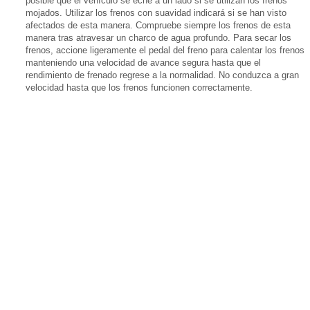
posible que el vehículo se eche a un lado si se utilizan los frenos
mojados. Utilizar los frenos con suavidad indicará si se han visto
afectados de esta manera. Compruebe siempre los frenos de esta
manera tras atravesar un charco de agua profundo. Para secar los
frenos, accione ligeramente el pedal del freno para calentar los frenos
manteniendo una velocidad de avance segura hasta que el
rendimiento de frenado regrese a la normalidad. No conduzca a gran
velocidad hasta que los frenos funcionen correctamente.