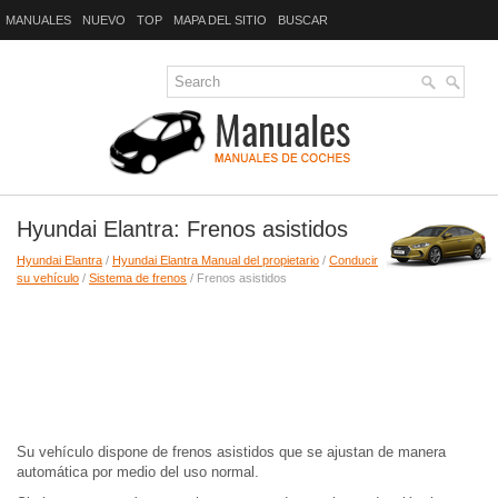
MANUALES
NUEVO
TOP
MAPA DEL SITIO
BUSCAR
Hyundai Elantra: Frenos asistidos
Hyundai Elantra
/
Hyundai Elantra Manual del propietario
/
Conducir
su vehículo
/
Sistema de frenos
/ Frenos asistidos
Su vehículo dispone de frenos asistidos que se ajustan de manera
automática por medio del uso normal.