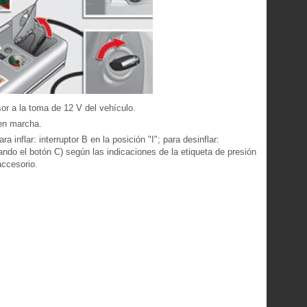
or a la toma de 12 V del vehículo.
 en marcha.
 inflar: interruptor B en la posición "I"; para desinflar:
sando el botón C) según las indicaciones de la etiqueta de presión
accesorio.