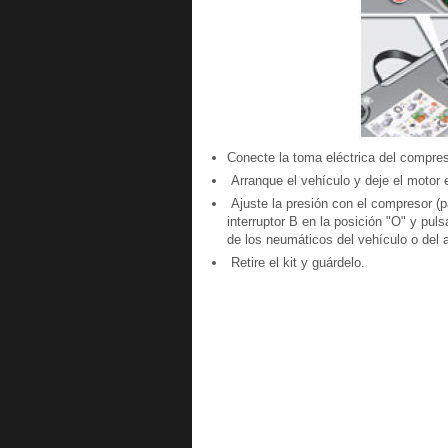
Conecte la toma eléctrica del compres
Arranque el vehículo y deje el motor
Ajuste la presión con el compresor (para
interruptor B en la posición "O" y pul
de los neumáticos del vehículo o del 
Retire el kit y guárdelo.