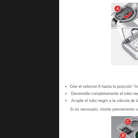
Gire el selector A hasta la posición "I
Desenrolle completamente el tubo ne
Acople el tubo negro a la válvula de l
Si es necesario, monte previamente un