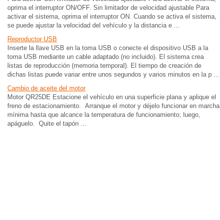
oprima el interruptor ON/OFF. Sin limitador de velocidad ajustable Para
activar el sistema, oprima el interruptor ON. Cuando se activa el sistema,
se puede ajustar la velocidad del vehículo y la distancia e ...
Reproductor USB
Inserte la llave USB en la toma USB o conecte el dispositivo USB a la
toma USB mediante un cable adaptado (no incluido). El sistema crea
listas de reproducción (memoria temporal). El tiempo de creación de
dichas listas puede variar entre unos segundos y varios minutos en la p ...
Cambio de aceite del motor
Motor QR25DE Estacione el vehículo en una superficie plana y aplique el
freno de estacionamiento. Arranque el motor y déjelo funcionar en marcha
mínima hasta que alcance la temperatura de funcionamiento; luego,
apáguelo. Quite el tapón ...