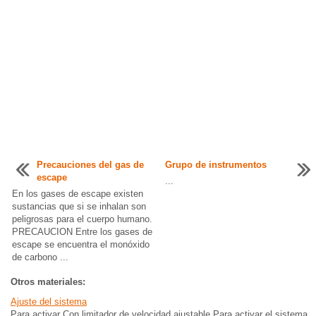
Precauciones del gas de
Grupo de instrumentos
escape
...
En los gases de escape existen
sustancias que si se inhalan son
peligrosas para el cuerpo humano.
PRECAUCION Entre los gases de
escape se encuentra el monóxido
de carbono ...
Otros materiales:
Ajuste del sistema
Para activar Con limitador de velocidad ajustable Para activar el sistema,