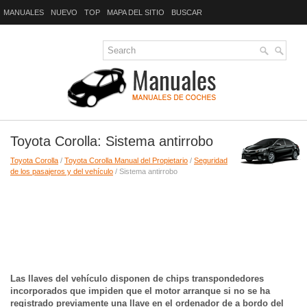
MANUALES
NUEVO
TOP
MAPA DEL SITIO
BUSCAR
Toyota Corolla: Sistema antirrobo
Toyota Corolla
/
Toyota Corolla Manual del Propietario
/
Seguridad
de los pasajeros y del vehículo
/ Sistema antirrobo
Las llaves del vehículo disponen de chips transpondedores
incorporados que impiden que el motor arranque si no se ha
registrado previamente una llave en el ordenador de a bordo del