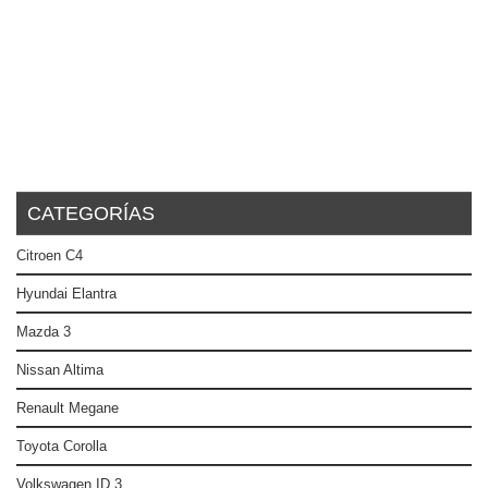
CATEGORÍAS
Citroen C4
Hyundai Elantra
Mazda 3
Nissan Altima
Renault Megane
Toyota Corolla
Volkswagen ID.3