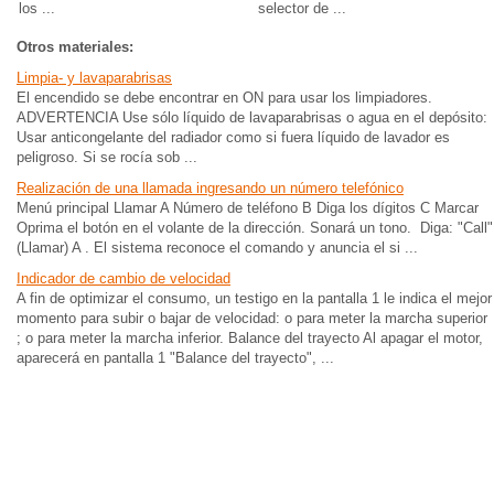
los ...
selector de ...
Otros materiales:
Limpia- y lavaparabrisas
El encendido se debe encontrar en ON para usar los limpiadores.
ADVERTENCIA Use sólo líquido de lavaparabrisas o agua en el depósito:
Usar anticongelante del radiador como si fuera líquido de lavador es
peligroso. Si se rocía sob ...
Realización de una llamada ingresando un número telefónico
Menú principal Llamar A Número de teléfono B Diga los dígitos C Marcar
Oprima el botón en el volante de la dirección. Sonará un tono. Diga: "Call"
(Llamar) A . El sistema reconoce el comando y anuncia el si ...
Indicador de cambio de velocidad
A fin de optimizar el consumo, un testigo en la pantalla 1 le indica el mejor
momento para subir o bajar de velocidad: o para meter la marcha superior
; o para meter la marcha inferior. Balance del trayecto Al apagar el motor,
aparecerá en pantalla 1 "Balance del trayecto", ...