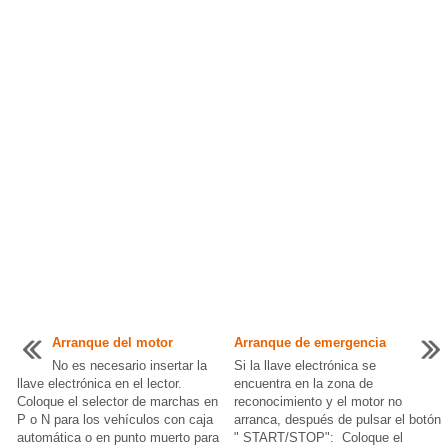
Arranque del motor
Arranque de emergencia
No es necesario insertar la
Si la llave electrónica se
llave electrónica en el lector.
encuentra en la zona de
Coloque el selector de marchas en
reconocimiento y el motor no
P o N para los vehículos con caja
arranca, después de pulsar el botón
automática o en punto muerto para
" START/STOP": Coloque el