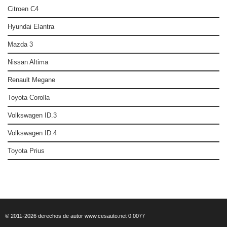
Citroen C4
Hyundai Elantra
Mazda 3
Nissan Altima
Renault Megane
Toyota Corolla
Volkswagen ID.3
Volkswagen ID.4
Toyota Prius
© 2011-2026 derechos de autor www.cesauto.net 0.0077