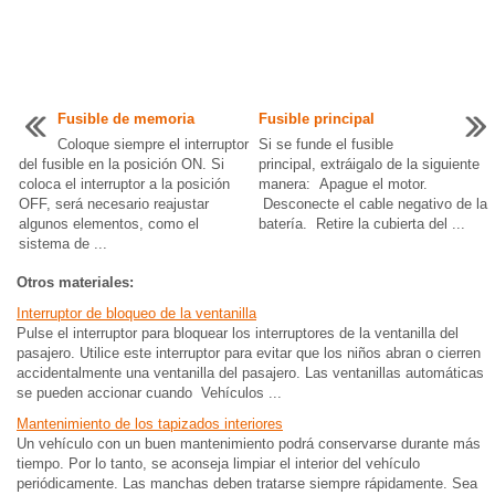
Fusible de memoria
Fusible principal
Coloque siempre el interruptor
Si se funde el fusible
del fusible en la posición ON. Si
principal, extráigalo de la siguiente
coloca el interruptor a la posición
manera: Apague el motor.
OFF, será necesario reajustar
Desconecte el cable negativo de la
algunos elementos, como el
batería. Retire la cubierta del ...
sistema de ...
Otros materiales:
Interruptor de bloqueo de la ventanilla
Pulse el interruptor para bloquear los interruptores de la ventanilla del
pasajero. Utilice este interruptor para evitar que los niños abran o cierren
accidentalmente una ventanilla del pasajero. Las ventanillas automáticas
se pueden accionar cuando Vehículos ...
Mantenimiento de los tapizados interiores
Un vehículo con un buen mantenimiento podrá conservarse durante más
tiempo. Por lo tanto, se aconseja limpiar el interior del vehículo
periódicamente. Las manchas deben tratarse siempre rápidamente. Sea