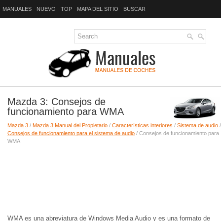
MANUALES
NUEVO
TOP
MAPA DEL SITIO
BUSCAR
Mazda 3: Consejos de
funcionamiento para WMA
Mazda 3
/
Mazda 3 Manual del Propietario
/
Características interiores
/
Sistema de audio
/
Consejos de funcionamiento para el sistema de audio
/ Consejos de funcionamiento para
WMA
WMA es una abreviatura de Windows Media Audio y es una formato de