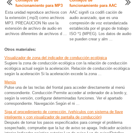
Consejos de
Consejos de
funcionamiento para MP3
funcionamiento para AAC
Esta unidad reproduce archivos con
AAC signifi ca codifi cación de
la extensión (.mp3) como archivos
audio avanzado, que es una
MP3. PRECAUCION No use la
compresión de voz estandarizada
extensión de archivo de audio en
establecida por el grupo de trabajo
archivos diferentes de archivos d ...
ISO *1 (MPEG). Los datos de audio
se pueden crear y alm ...
Otros materiales:
Visualizador de zona del indicador de conducción ecológica
Sugiere la zona de conducción ecológica con la relación de conducción
ecológica actual según la aceleración. Relación de conducción ecológica
según la aceleración Si la aceleración excede la zona ...
Menús
Pulse una de las teclas del frontal para acceder directamente al menú
corresondiente. Conducción Permite acceder al ordenador de a bordo y,
según la versión, configurar determinadas funciones. Ver el apartado
correspondiente. Navegación Según el ni ...
Siga el procedimiento de corrección. (vehículos con sistema de llave
inteligente y con visualizador de pantalla de conducción)
Después de tomar los pasos especificados para corregir el problema
sospechado, compruebe que la luz de aviso se apaga. Indicador acústico