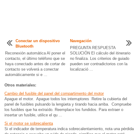
Conectar un dispositivo
Navegación
Bluetooth
PREGUNTA RESPUESTA
Reconexión automática Al poner el
SOLUCIÓN El cálculo del itinerario
contacto, el último teléfono que se
no finaliza. Los criterios de guiado
haya conectado antes de cortar de
pueden ser contradictorios con la
contacto se volverá a conectar
localizació ...
automáticamente si e ...
Otros materiales:
Cambio del fusible del panel del compartimento del motor
Apague el motor. Apague todos los interruptores Retire la cubierta del
panel de fusibles pulsando la lengüeta y tirando hacia arriba. Compruebe
los fusibles que ha extraído. Reemplace los fundidos. Para extraer o
insertar un fusible, utilice el qu ...
Si el motor se sobrecalienta
Si el indicador de temperatura indica sobrecalentamiento, nota una pérdida