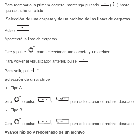
Para regresar a la primera carpeta, mantenga pulsado
(
) hasta
que escuche un pitido.
Selección de una carpeta y de un archivo de las listas de carpetas
Pulse
.
Aparecerá la lista de carpetas.
Gire y pulse
para seleccionar una carpeta y un archivo.
Para volver al visualizador anterior, pulse
.
Para salir, pulse
.
Selección de un archivo
Tipo A
Gire
o pulse
o
para seleccionar el archivo deseado.
Tipo B
Gire
o pulse
o
para seleccionar el archivo deseado.
Avance rápido y rebobinado de un archivo