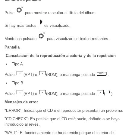
Pulse
para mostrar u ocultar el título del álbum.
Si hay más textos,
es visualizado.
Mantenga pulsado
para visualizar los textos restantes.
Pantalla
Cancelación de la reproducción aleatoria y de la repetición
Tipo A
Pulse
(RPT) o
(RDM), o mantenga pulsado
.
Tipo B
Pulse
(RPT) o
(RDM), o mantenga pulsado
(
).
Mensajes de error
"ERROR": Indica que el CD o el reproductor presentan un problema.
"CD CHECK": Es posible que el CD esté sucio, dañado o se haya
introducido al revés.
"WAIT": El funcionamiento se ha detenido porque el interior del