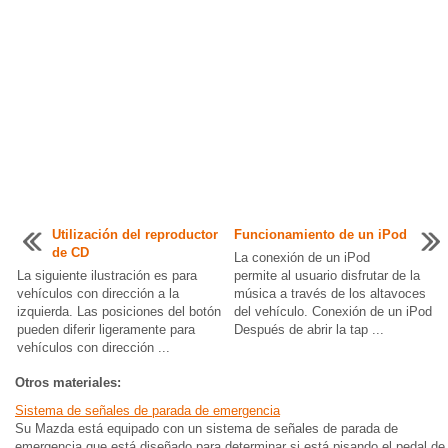
Utilización del reproductor
Funcionamiento de un iPod
de CD
La conexión de un iPod
La siguiente ilustración es para
permite al usuario disfrutar de la
vehículos con dirección a la
música a través de los altavoces
izquierda. Las posiciones del botón
del vehículo. Conexión de un iPod
pueden diferir ligeramente para
Después de abrir la tap ...
vehículos con dirección ...
Otros materiales:
Sistema de señales de parada de emergencia
Su Mazda está equipado con un sistema de señales de parada de
emergencia que está diseñado para determinar si está pisando el pedal de