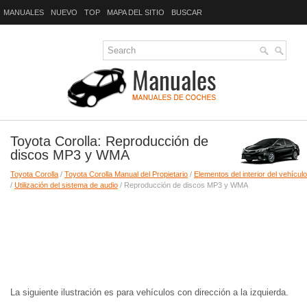
MANUALES
NUEVO
TOP
MAPA DEL SITIO
BUSCAR
Toyota Corolla: Reproducción de
discos MP3 y WMA
Toyota Corolla
/
Toyota Corolla Manual del Propietario
/
Elementos del interior del vehículo
/
Utilización del sistema de audio
/ Reproducción de discos MP3 y WMA
La siguiente ilustración es para vehículos con dirección a la izquierda.