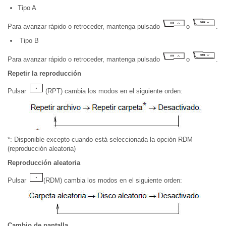
Tipo A
Para avanzar rápido o retroceder, mantenga pulsado
o
.
Tipo B
Para avanzar rápido o retroceder, mantenga pulsado
o
.
Repetir la reproducción
Pulsar
(RPT) cambia los modos en el siguiente orden:
*: Disponible excepto cuando está seleccionada la opción RDM
(reproducción aleatoria)
Reproducción aleatoria
Pulsar
(RDM) cambia los modos en el siguiente orden:
Cambio de pantalla