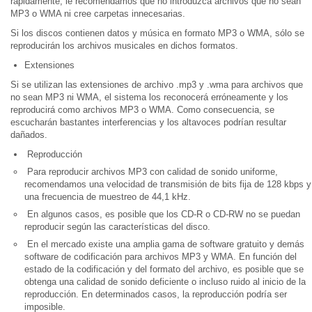
rápidamente, le recomendamos que no introduzca archivos que no sean
MP3 o WMA ni cree carpetas innecesarias.
Si los discos contienen datos y música en formato MP3 o WMA, sólo se
reproducirán los archivos musicales en dichos formatos.
Extensiones
Si se utilizan las extensiones de archivo .mp3 y .wma para archivos que
no sean MP3 ni WMA, el sistema los reconocerá erróneamente y los
reproducirá como archivos MP3 o WMA. Como consecuencia, se
escucharán bastantes interferencias y los altavoces podrían resultar
dañados.
Reproducción
Para reproducir archivos MP3 con calidad de sonido uniforme,
recomendamos una velocidad de transmisión de bits fija de 128 kbps y
una frecuencia de muestreo de 44,1 kHz.
En algunos casos, es posible que los CD-R o CD-RW no se puedan
reproducir según las características del disco.
En el mercado existe una amplia gama de software gratuito y demás
software de codificación para archivos MP3 y WMA. En función del
estado de la codificación y del formato del archivo, es posible que se
obtenga una calidad de sonido deficiente o incluso ruido al inicio de la
reproducción. En determinados casos, la reproducción podría ser
imposible.