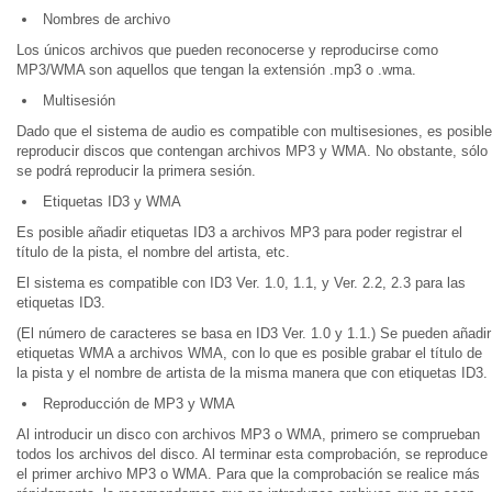
Nombres de archivo
Los únicos archivos que pueden reconocerse y reproducirse como
MP3/WMA son aquellos que tengan la extensión .mp3 o .wma.
Multisesión
Dado que el sistema de audio es compatible con multisesiones, es posible
reproducir discos que contengan archivos MP3 y WMA. No obstante, sólo
se podrá reproducir la primera sesión.
Etiquetas ID3 y WMA
Es posible añadir etiquetas ID3 a archivos MP3 para poder registrar el
título de la pista, el nombre del artista, etc.
El sistema es compatible con ID3 Ver. 1.0, 1.1, y Ver. 2.2, 2.3 para las
etiquetas ID3.
(El número de caracteres se basa en ID3 Ver. 1.0 y 1.1.) Se pueden añadir
etiquetas WMA a archivos WMA, con lo que es posible grabar el título de
la pista y el nombre de artista de la misma manera que con etiquetas ID3.
Reproducción de MP3 y WMA
Al introducir un disco con archivos MP3 o WMA, primero se comprueban
todos los archivos del disco. Al terminar esta comprobación, se reproduce
el primer archivo MP3 o WMA. Para que la comprobación se realice más