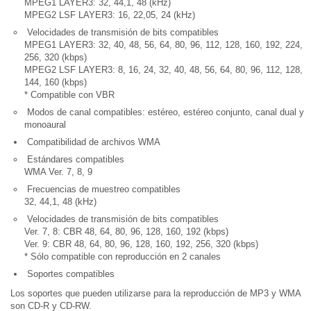
MPEG1 LAYER3: 32, 44,1, 48 (kHz)
MPEG2 LSF LAYER3: 16, 22,05, 24 (kHz)
Velocidades de transmisión de bits compatibles
MPEG1 LAYER3: 32, 40, 48, 56, 64, 80, 96, 112, 128, 160, 192, 224,
256, 320 (kbps)
MPEG2 LSF LAYER3: 8, 16, 24, 32, 40, 48, 56, 64, 80, 96, 112, 128,
144, 160 (kbps)
* Compatible con VBR
Modos de canal compatibles: estéreo, estéreo conjunto, canal dual y
monoaural
Compatibilidad de archivos WMA
Estándares compatibles
WMA Ver. 7, 8, 9
Frecuencias de muestreo compatibles
32, 44,1, 48 (kHz)
Velocidades de transmisión de bits compatibles
Ver. 7, 8: CBR 48, 64, 80, 96, 128, 160, 192 (kbps)
Ver. 9: CBR 48, 64, 80, 96, 128, 160, 192, 256, 320 (kbps)
* Sólo compatible con reproducción en 2 canales
Soportes compatibles
Los soportes que pueden utilizarse para la reproducción de MP3 y WMA
son CD-R y CD-RW.