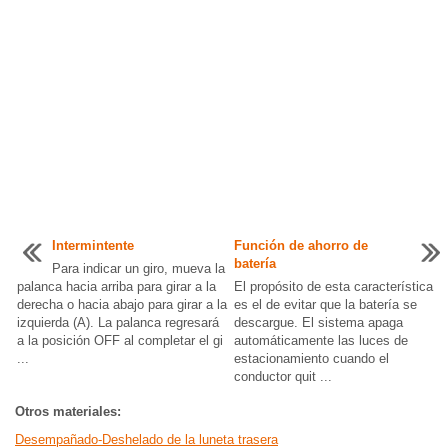
Intermintente
Función de ahorro de
batería
Para indicar un giro, mueva la
palanca hacia arriba para girar a la
El propósito de esta característica
derecha o hacia abajo para girar a la
es el de evitar que la batería se
izquierda (A). La palanca regresará
descargue. El sistema apaga
a la posición OFF al completar el gi
automáticamente las luces de
...
estacionamiento cuando el
conductor quit ...
Otros materiales:
Desempañado-Deshelado de la luneta trasera