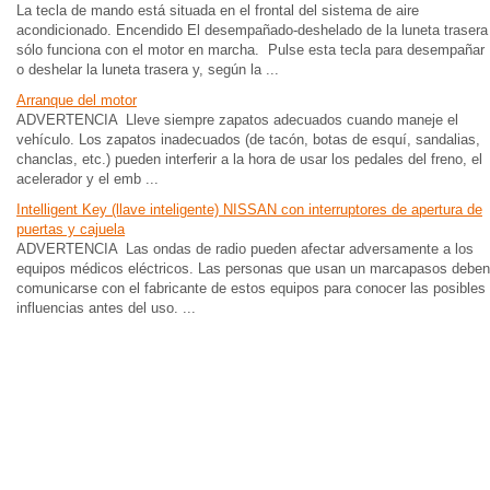
La tecla de mando está situada en el frontal del sistema de aire
acondicionado. Encendido El desempañado-deshelado de la luneta trasera
sólo funciona con el motor en marcha. Pulse esta tecla para desempañar
o deshelar la luneta trasera y, según la ...
Arranque del motor
ADVERTENCIA Lleve siempre zapatos adecuados cuando maneje el
vehículo. Los zapatos inadecuados (de tacón, botas de esquí, sandalias,
chanclas, etc.) pueden interferir a la hora de usar los pedales del freno, el
acelerador y el emb ...
Intelligent Key (llave inteligente) NISSAN con interruptores de apertura de
puertas y cajuela
ADVERTENCIA Las ondas de radio pueden afectar adversamente a los
equipos médicos eléctricos. Las personas que usan un marcapasos deben
comunicarse con el fabricante de estos equipos para conocer las posibles
influencias antes del uso. ...