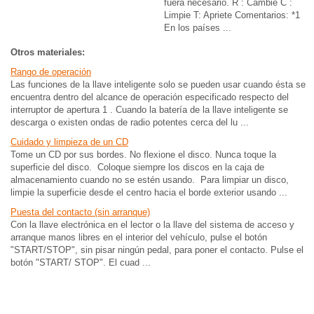
fuera necesario. R : Cambie C :
Limpie T: Apriete Comentarios: *1
En los países ...
Otros materiales:
Rango de operación
Las funciones de la llave inteligente solo se pueden usar cuando ésta se
encuentra dentro del alcance de operación especificado respecto del
interruptor de apertura 1 . Cuando la batería de la llave inteligente se
descarga o existen ondas de radio potentes cerca del lu ...
Cuidado y limpieza de un CD
Tome un CD por sus bordes. No flexione el disco. Nunca toque la
superficie del disco. Coloque siempre los discos en la caja de
almacenamiento cuando no se estén usando. Para limpiar un disco,
limpie la superficie desde el centro hacia el borde exterior usando ...
Puesta del contacto (sin arranque)
Con la llave electrónica en el lector o la llave del sistema de acceso y
arranque manos libres en el interior del vehículo, pulse el botón
"START/STOP", sin pisar ningún pedal, para poner el contacto. Pulse el
botón "START/ STOP". El cuad ...