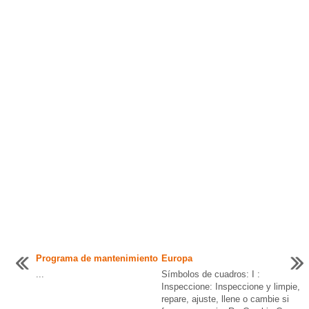
Programa de mantenimiento
Europa
...
Símbolos de cuadros: I :
Inspeccione: Inspeccione y limpie,
repare, ajuste, llene o cambie si