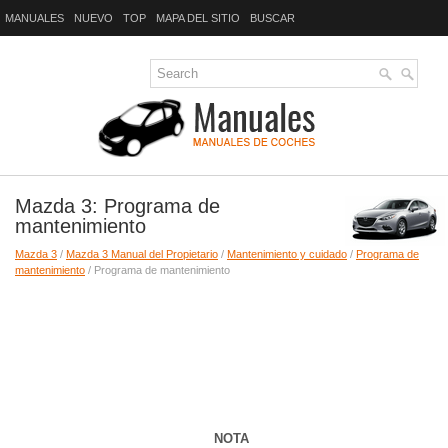
MANUALES
NUEVO
TOP
MAPA DEL SITIO
BUSCAR
Mazda 3: Programa de
mantenimiento
Mazda 3
/
Mazda 3 Manual del Propietario
/
Mantenimiento y cuidado
/
Programa de
mantenimiento
/ Programa de mantenimiento
NOTA