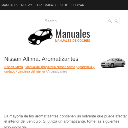
MANUALES
NUEVO
TOP
MAPA DEL SITIO
BUSCAR
Nissan Altima: Aromatizantes
Nissan Altima
/
Manual del propietario Nissan Altima
/
Apariencia y
cuidado
/
Limpieza del interior
/ Aromatizantes
La mayoría de los aromatizantes contienen un solvente que puede afectar
el interior del vehículo. Si utiliza un aromatizante, tome las siguientes
precauciones: