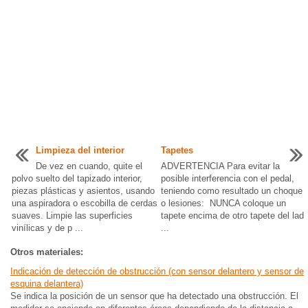
Limpieza del interior
Tapetes
De vez en cuando, quite el
ADVERTENCIA Para evitar la
polvo suelto del tapizado interior,
posible interferencia con el pedal,
piezas plásticas y asientos, usando
teniendo como resultado un choque
una aspiradora o escobilla de cerdas
o lesiones: NUNCA coloque un
suaves. Limpie las superficies
tapete encima de otro tapete del lad
vinílicas y de p ...
...
Otros materiales:
Indicación de detección de obstrucción (con sensor delantero y sensor de
esquina delantera)
Se indica la posición de un sensor que ha detectado una obstrucción. El