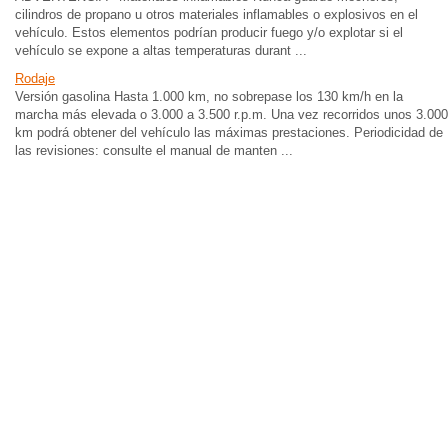
cilindros de propano u otros materiales inflamables o explosivos en el
vehículo. Estos elementos podrían producir fuego y/o explotar si el
vehículo se expone a altas temperaturas durant ...
Rodaje
Versión gasolina Hasta 1.000 km, no sobrepase los 130 km/h en la
marcha más elevada o 3.000 a 3.500 r.p.m. Una vez recorridos unos 3.000
km podrá obtener del vehículo las máximas prestaciones. Periodicidad de
las revisiones: consulte el manual de manten ...