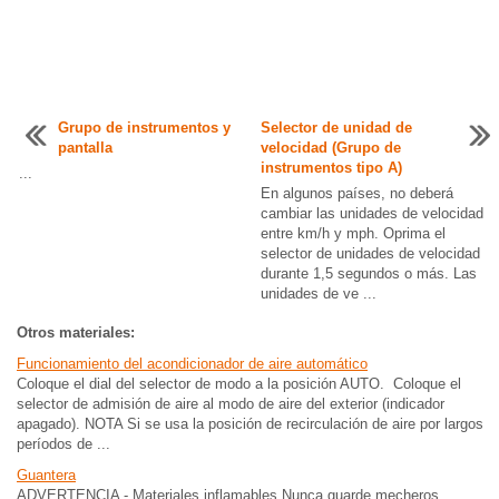
Grupo de instrumentos y
Selector de unidad de
pantalla
velocidad (Grupo de
instrumentos tipo A)
...
En algunos países, no deberá
cambiar las unidades de velocidad
entre km/h y mph. Oprima el
selector de unidades de velocidad
durante 1,5 segundos o más. Las
unidades de ve ...
Otros materiales:
Funcionamiento del acondicionador de aire automático
Coloque el dial del selector de modo a la posición AUTO. Coloque el
selector de admisión de aire al modo de aire del exterior (indicador
apagado). NOTA Si se usa la posición de recirculación de aire por largos
períodos de ...
Guantera
ADVERTENCIA - Materiales inflamables Nunca guarde mecheros,