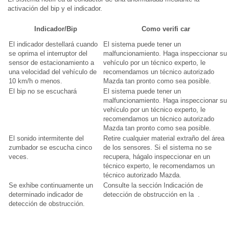
activación del bip y el indicador.
Indicador/Bip
Como verifi car
El indicador destellará cuando
El sistema puede tener un
se oprima el interruptor del
malfuncionamiento. Haga inspeccionar su
sensor de estacionamiento a
vehículo por un técnico experto, le
una velocidad del vehículo de
recomendamos un técnico autorizado
10 km/h o menos.
Mazda tan pronto como sea posible.
El bip no se escuchará
El sistema puede tener un
malfuncionamiento. Haga inspeccionar su
vehículo por un técnico experto, le
recomendamos un técnico autorizado
Mazda tan pronto como sea posible.
El sonido intermitente del
Retire cualquier material extraño del área
zumbador se escucha cinco
de los sensores. Si el sistema no se
veces.
recupera, hágalo inspeccionar en un
técnico experto, le recomendamos un
técnico autorizado Mazda.
Se exhibe continuamente un
Consulte la sección Indicación de
determinado indicador de
detección de obstrucción en la .
detección de obstrucción.