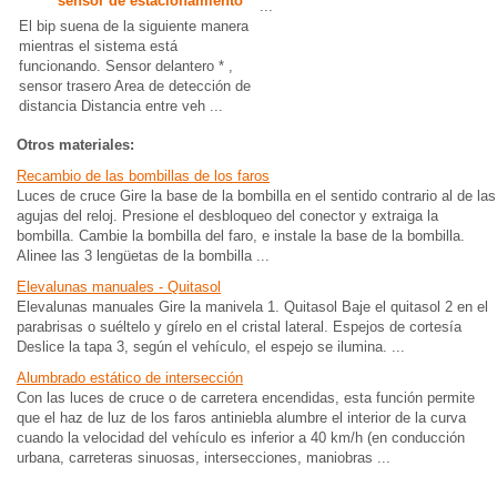
sensor de estacionamiento
...
El bip suena de la siguiente manera
mientras el sistema está
funcionando. Sensor delantero * ,
sensor trasero Area de detección de
distancia Distancia entre veh ...
Otros materiales:
Recambio de las bombillas de los faros
Luces de cruce Gire la base de la bombilla en el sentido contrario al de las
agujas del reloj. Presione el desbloqueo del conector y extraiga la
bombilla. Cambie la bombilla del faro, e instale la base de la bombilla.
Alinee las 3 lengüetas de la bombilla ...
Elevalunas manuales - Quitasol
Elevalunas manuales Gire la manivela 1. Quitasol Baje el quitasol 2 en el
parabrisas o suéltelo y gírelo en el cristal lateral. Espejos de cortesía
Deslice la tapa 3, según el vehículo, el espejo se ilumina. ...
Alumbrado estático de intersección
Con las luces de cruce o de carretera encendidas, esta función permite
que el haz de luz de los faros antiniebla alumbre el interior de la curva
cuando la velocidad del vehículo es inferior a 40 km/h (en conducción
urbana, carreteras sinuosas, intersecciones, maniobras ...