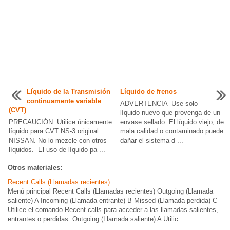
Líquido de la Transmisión
Líquido de frenos
continuamente variable
ADVERTENCIA Use solo
(CVT)
líquido nuevo que provenga de un
PRECAUCIÓN Utilice únicamente
envase sellado. El líquido viejo, de
líquido para CVT NS-3 original
mala calidad o contaminado puede
NISSAN. No lo mezcle con otros
dañar el sistema d ...
líquidos. El uso de líquido pa ...
Otros materiales:
Recent Calls (Llamadas recientes)
Menú principal Recent Calls (Llamadas recientes) Outgoing (Llamada
saliente) A Incoming (Llamada entrante) B Missed (Llamada perdida) C
Utilice el comando Recent calls para acceder a las llamadas salientes,
entrantes o perdidas. Outgoing (Llamada saliente) A Utilic ...