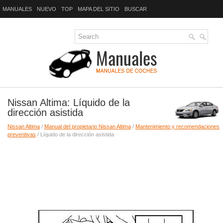
MANUALES
NUEVO
TOP
MAPA DEL SITIO
BUSCAR
Nissan Altima: Líquido de la
dirección asistida
Nissan Altima
/
Manual del propietario Nissan Altima
/
Mantenimiento y recomendaciones
preventivas
/ Líquido de la dirección asistida