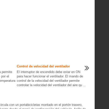
Control de velocidad del ventilador
a permite
El interruptor de encendido debe estar en ON
 por el
para hacer funcionar el ventilador. El mando de
temperatura
control de la velocidad del ventilador permite
controlar la velocidad del ventilador del aire qu ...
circula con un portabicicletas montado en el portón trasero,