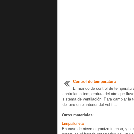
Control de temperatura
El mando de control de temperatur
controlar la temperatura del aire que fluye
sistema de ventilación. Para cambiar la 
del aire en el interior del vehí ...
Otros materiales:
Limpialuneta
En caso de nieve o granizo intenso, y si 