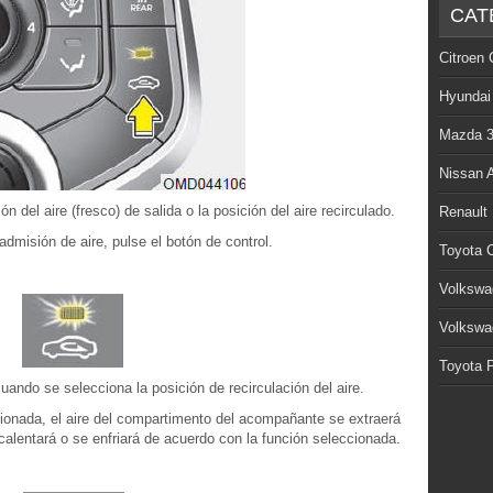
CAT
Citroen 
Hyundai
Mazda 
Nissan 
n del aire (fresco) de salida o la posición del aire recirculado.
Renault
admisión de aire, pulse el botón de control.
Toyota C
Volkswa
Volkswa
Toyota P
cuando se selecciona la posición de recirculación del aire.
cionada, el aire del compartimento del acompañante se extraerá
calentará o se enfriará de acuerdo con la función seleccionada.