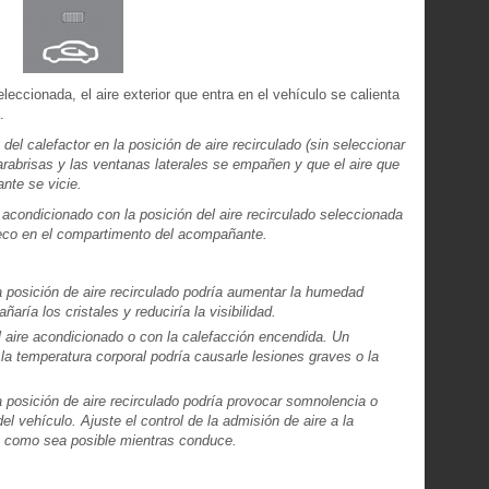
eleccionada, el aire exterior que entra en el vehículo se calienta
.
el calefactor en la posición de aire recirculado (sin seleccionar
arabrisas y las ventanas laterales se empañen y que el aire que
nte se vicie.
acondicionado con la posición del aire recirculado seleccionada
seco en el compartimento del acompañante.
a posición de aire recirculado podría aumentar la humedad
aría los cristales y reduciría la visibilidad.
 aire acondicionado o con la calefacción encendida. Un
la temperatura corporal podría causarle lesiones graves o la
a posición de aire recirculado podría provocar somnolencia o
del vehículo. Ajuste el control de la admisión de aire a la
nto como sea posible mientras conduce.