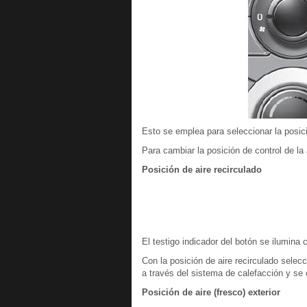
Esto se emplea para seleccionar la posició
Para cambiar la posición de control de la 
Posición de aire recirculado
El testigo indicador del botón se ilumina 
Con la posición de aire recirculado selec
a través del sistema de calefacción y se 
Posición de aire (fresco) exterior