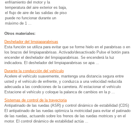
enfriamiento del motor y la
temperatura del aire exterior es baja,
el flujo de aire de las salidas de piso
puede no funcionar durante un
máximo de 1 ...
Otros materiales:
Deshelador del limpiaparabrisas
Esta función se utiliza para evitar que se forme hielo en el parabrisas o en
los brazos del limpiaparabrisas. Activado/desactivado Pulse el botón para
encender el deshelador del limpiaparabrisas. Se encenderá la luz
indicadora. El deshelador del limpiaparabrisas se apa ...
Durante la conducción del vehículo
Acelere el vehículo suavemente, mantenga una distancia segura entre
usted y el vehículo de enfrente, y conduzca a una velocidad reducida
adecuada a las condiciones de la carretera. Al estacionar el vehículo
Estacione el vehículo y coloque la palanca de cambios en la p ...
Sistemas de control de la trayectoria
Antipatinado de las ruedas (ASR) y control dinámico de estabilidad (CDS)
El antipatinado de las ruedas optimiza la motricidad para evitar el patinado
de las ruedas, actuando sobre los frenos de las ruedas motrices y en el
motor. El control dinámico de estabilidad actúa ...