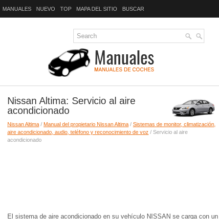
MANUALES
NUEVO
TOP
MAPA DEL SITIO
BUSCAR
Nissan Altima: Servicio al aire
acondicionado
Nissan Altima
/
Manual del propietario Nissan Altima
/
Sistemas de monitor, climatización,
aire acondicionado, audio, teléfono y reconocimiento de voz
/ Servicio al aire
acondicionado
El sistema de aire acondicionado en su vehículo NISSAN se carga con un