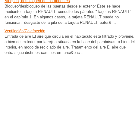
Bloqueo, desbloqueo de los abrientes
Bloqueo/desbloqueo de las puertas desde el exterior Éste se hace
mediante la tarjeta RENAULT: consulte los párrafos "Tarjetas RENAULT"
en el capítulo 1. En algunos casos, la tarjeta RENAULT puede no
funcionar: desgaste de la pila de la tarjeta RENAULT, bater& ...
Ventilación/Calefacción
Entrada de aire El aire que circula en el habitáculo está filtrado y proviene,
o bien del exterior por la rejilla situada en la base del parabrisas, o bien del
interior, en modo de reciclado de aire. Tratamiento del aire El aire que
entra sigue distintos caminos en funci&oac ...