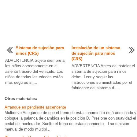
Sistema de sujeción para
Instalación de un sistema
niños (CRS)
de sujeción para niños
(CRS)
ADVERTENCIA Sujete siempre a
los niños correctamente en el
ADVERTENCIA Antes de instalar el
asiento trasero del vehículo. Los
sistema de sujeción para niños
niños de todas las edades están
debe: Leer y seguir las
más seguros si ...
instrucciones suministradas por el
fabricante del sistema d ...
Otros materiales:
Arranque en pendiente ascendente
Multidrive Asegúrese de que el freno de estacionamiento está accionado y
coloque la palanca de cambios en la posición D. Presione con suavidad el
pedal del acelerador. Suelte el freno de estacionamiento. Transmisión
manual de modo múltipl ...