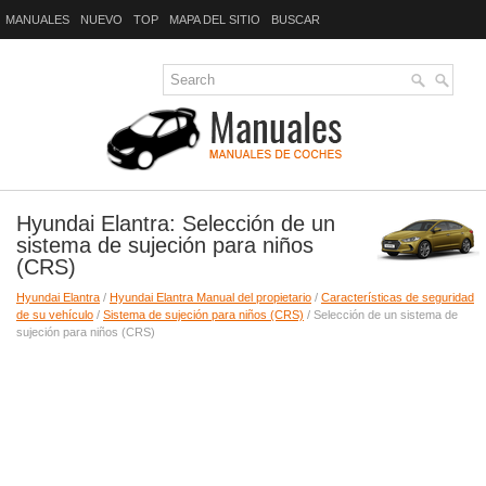
MANUALES
NUEVO
TOP
MAPA DEL SITIO
BUSCAR
Hyundai Elantra: Selección de un
sistema de sujeción para niños
(CRS)
Hyundai Elantra
/
Hyundai Elantra Manual del propietario
/
Características de seguridad
de su vehículo
/
Sistema de sujeción para niños (CRS)
/ Selección de un sistema de
sujeción para niños (CRS)