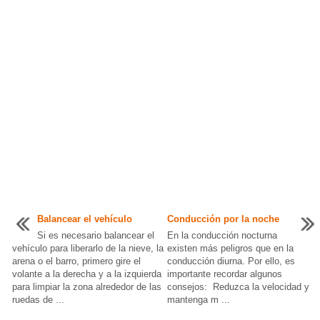
Balancear el vehículo
Conducción por la noche
Si es necesario balancear el
En la conducción nocturna
vehículo para liberarlo de la nieve, la
existen más peligros que en la
arena o el barro, primero gire el
conducción diurna. Por ello, es
volante a la derecha y a la izquierda
importante recordar algunos
para limpiar la zona alrededor de las
consejos: Reduzca la velocidad y
ruedas de ...
mantenga m ...