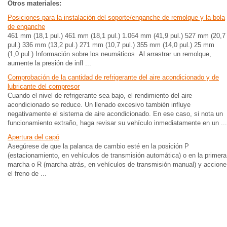
Otros materiales:
Posiciones para la instalación del soporte/enganche de remolque y la bola
de enganche
461 mm (18,1 pul.) 461 mm (18,1 pul.) 1.064 mm (41,9 pul.) 527 mm (20,7
pul.) 336 mm (13,2 pul.) 271 mm (10,7 pul.) 355 mm (14,0 pul.) 25 mm
(1,0 pul.) Información sobre los neumáticos Al arrastrar un remolque,
aumente la presión de infl ...
Comprobación de la cantidad de refrigerante del aire acondicionado y de
lubricante del compresor
Cuando el nivel de refrigerante sea bajo, el rendimiento del aire
acondicionado se reduce. Un llenado excesivo también influye
negativamente el sistema de aire acondicionado. En ese caso, si nota un
funcionamiento extraño, haga revisar su vehículo inmediatamente en un ...
Apertura del capó
Asegúrese de que la palanca de cambio esté en la posición P
(estacionamiento, en vehículos de transmisión automática) o en la primera
marcha o R (marcha atrás, en vehículos de transmisión manual) y accione
el freno de ...