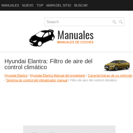
MANUALES
NUEVO
TOP
MAPA DEL SITIO
BUSCAR
Hyundai Elantra: Filtro de aire del
control climático
Hyundai Elantra
/
Hyundai Elantra Manual del propietario
/
Características de su vehículo
/
Sistema de control del climatizador manual
/ Filtro de aire del control climático