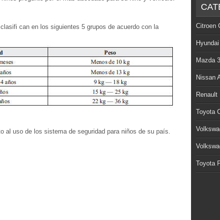
CAT
Citroen 
lasifi can en los siguientes 5 grupos de acuerdo con la
Hyundai
Mazda 
Nissan 
Renault
Toyota C
Volkswa
to al uso de los sistema de seguridad para niños de su país.
Volkswa
Toyota P