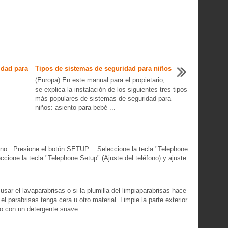
idad para
Tipos de sistemas de seguridad para niños
(Europa) En este manual para el propietario,
se explica la instalación de los siguientes tres tipos
más populares de sistemas de seguridad para
niños: asiento para bebé ...
fono: Presione el botón SETUP . Seleccione la tecla "Telephone
ccione la tecla "Telephone Setup" (Ajuste del teléfono) y ajuste
usar el lavaparabrisas o si la plumilla del limpiaparabrisas hace
 el parabrisas tenga cera u otro material. Limpie la parte exterior
 o con un detergente suave ...