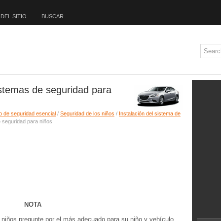
DEL SITIO
BUSCAR
stemas de seguridad para
o de seguridad esencial
/
Seguridad de los niños
/
Instalación del sistema de
 seguridad para niños
NOTA
 niños pregunte por el más adecuado para su niño y vehículo.