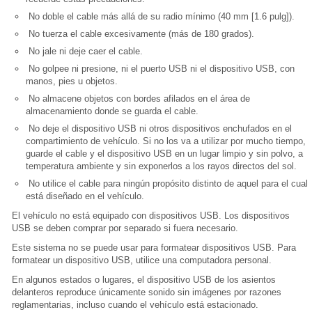
No doble el cable más allá de su radio mínimo (40 mm [1.6 pulg]).
No tuerza el cable excesivamente (más de 180 grados).
No jale ni deje caer el cable.
No golpee ni presione, ni el puerto USB ni el dispositivo USB, con
manos, pies u objetos.
No almacene objetos con bordes afilados en el área de
almacenamiento donde se guarda el cable.
No deje el dispositivo USB ni otros dispositivos enchufados en el
compartimiento de vehículo. Si no los va a utilizar por mucho tiempo,
guarde el cable y el dispositivo USB en un lugar limpio y sin polvo, a
temperatura ambiente y sin exponerlos a los rayos directos del sol.
No utilice el cable para ningún propósito distinto de aquel para el cual
está diseñado en el vehículo.
El vehículo no está equipado con dispositivos USB. Los dispositivos
USB se deben comprar por separado si fuera necesario.
Este sistema no se puede usar para formatear dispositivos USB. Para
formatear un dispositivo USB, utilice una computadora personal.
En algunos estados o lugares, el dispositivo USB de los asientos
delanteros reproduce únicamente sonido sin imágenes por razones
reglamentarias, incluso cuando el vehículo está estacionado.