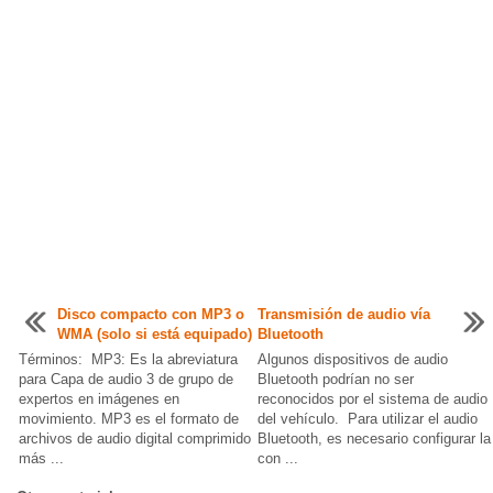
Disco compacto con MP3 o
Transmisión de audio vía
WMA (solo si está equipado)
Bluetooth
Términos: MP3: Es la abreviatura
Algunos dispositivos de audio
para Capa de audio 3 de grupo de
Bluetooth podrían no ser
expertos en imágenes en
reconocidos por el sistema de audio
movimiento. MP3 es el formato de
del vehículo. Para utilizar el audio
archivos de audio digital comprimido
Bluetooth, es necesario configurar la
más ...
con ...