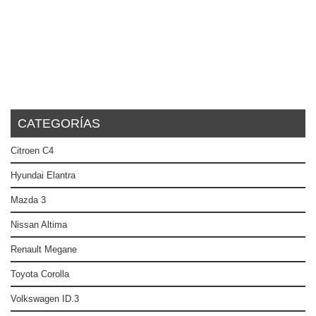
CATEGORÍAS
Citroen C4
Hyundai Elantra
Mazda 3
Nissan Altima
Renault Megane
Toyota Corolla
Volkswagen ID.3