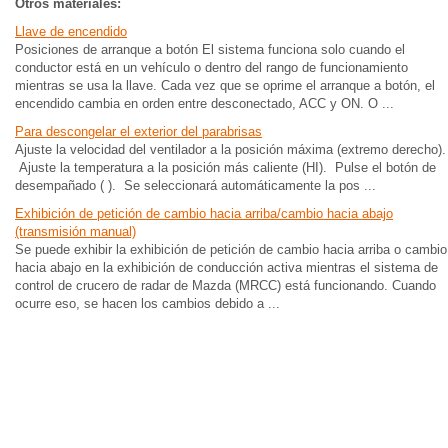
Otros materiales:
Llave de encendido
Posiciones de arranque a botón El sistema funciona solo cuando el
conductor está en un vehículo o dentro del rango de funcionamiento
mientras se usa la llave. Cada vez que se oprime el arranque a botón, el
encendido cambia en orden entre desconectado, ACC y ON. O ...
Para descongelar el exterior del parabrisas
Ajuste la velocidad del ventilador a la posición máxima (extremo derecho).
Ajuste la temperatura a la posición más caliente (HI). Pulse el botón de
desempañado ( ). Se seleccionará automáticamente la pos ...
Exhibición de petición de cambio hacia arriba/cambio hacia abajo
(transmisión manual)
Se puede exhibir la exhibición de petición de cambio hacia arriba o cambio
hacia abajo en la exhibición de conducción activa mientras el sistema de
control de crucero de radar de Mazda (MRCC) está funcionando. Cuando
ocurre eso, se hacen los cambios debido a ...