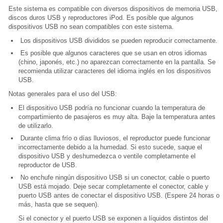
Este sistema es compatible con diversos dispositivos de memoria USB,
discos duros USB y reproductores iPod. Es posible que algunos
dispositivos USB no sean compatibles con este sistema.
Los dispositivos USB divididos se pueden reproducir correctamente.
Es posible que algunos caracteres que se usan en otros idiomas
(chino, japonés, etc.) no aparezcan correctamente en la pantalla. Se
recomienda utilizar caracteres del idioma inglés en los dispositivos
USB.
Notas generales para el uso del USB:
El dispositivo USB podría no funcionar cuando la temperatura de
compartimiento de pasajeros es muy alta. Baje la temperatura antes
de utilizarlo.
Durante clima frío o días lluviosos, el reproductor puede funcionar
incorrectamente debido a la humedad. Si esto sucede, saque el
dispositivo USB y deshumedezca o ventile completamente el
reproductor de USB.
No enchufe ningún dispositivo USB si un conector, cable o puerto
USB está mojado. Deje secar completamente el conector, cable y
puerto USB antes de conectar el dispositivo USB. (Espere 24 horas o
más, hasta que se sequen).
Si el conector y el puerto USB se exponen a líquidos distintos del