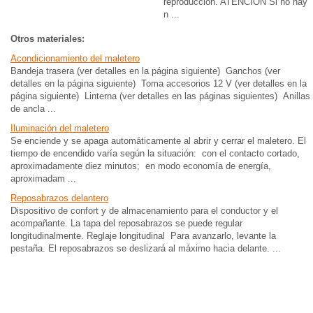
reproducción. ATENCIÓN Si no hay
n ...
Otros materiales:
Acondicionamiento del maletero
Bandeja trasera (ver detalles en la página siguiente) Ganchos (ver
detalles en la página siguiente) Toma accesorios 12 V (ver detalles en la
página siguiente) Linterna (ver detalles en las páginas siguientes) Anillas
de ancla ...
Iluminación del maletero
Se enciende y se apaga automáticamente al abrir y cerrar el maletero. El
tiempo de encendido varía según la situación: con el contacto cortado,
aproximadamente diez minutos; en modo economía de energía,
aproximadam ...
Reposabrazos delantero
Dispositivo de confort y de almacenamiento para el conductor y el
acompañante. La tapa del reposabrazos se puede regular
longitudinalmente. Reglaje longitudinal Para avanzarlo, levante la
pestaña. El reposabrazos se deslizará al máximo hacia delante. ...