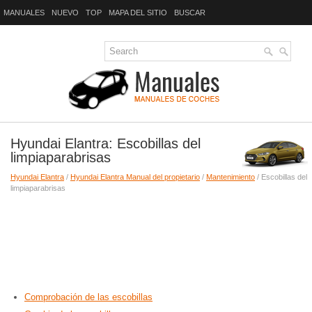
MANUALES
NUEVO
TOP
MAPA DEL SITIO
BUSCAR
Hyundai Elantra: Escobillas del
limpiaparabrisas
Hyundai Elantra
/
Hyundai Elantra Manual del propietario
/
Mantenimiento
/ Escobillas del
limpiaparabrisas
Comprobación de las escobillas