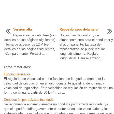
Versión alta
Reposabrazos delantero
Reposabrazos delantero (ver
Dispositivo de confort y de
detalles en las páginas siguientes)
almacenamiento para el conductor y
Toma de accesorios 12 V (ver
el acompañante. La tapa del
detalles en las páginas siguientes)
reposabrazos se puede regular
Compartimento Portalat ...
longitudinalmente. Reglaje
longitudinal Para avanzarlo ...
Otros materiales:
Función regulador
El regulador de velocidad es una función que le ayuda a mantener la
velocidad de circulación en el valor constante que elija, denominada
velocidad de regulación. Esta velocidad de regulación es regulable de una
forma continua, a partir de 30 km/h. La ...
Conducción por calzada inundada
Se recomienda encarecidamente no conducir por calzada inundada, ya
que ello podría dañar gravemente el motor, la caja de velocidades y los
sistemas eléctricos del vehículo. Si debe coger imperativamente un paso