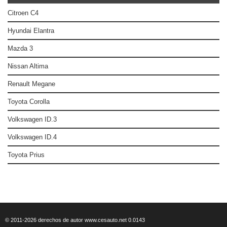
Citroen C4
Hyundai Elantra
Mazda 3
Nissan Altima
Renault Megane
Toyota Corolla
Volkswagen ID.3
Volkswagen ID.4
Toyota Prius
© 2011-2026 derechos de autor www.cesauto.net 0.0143