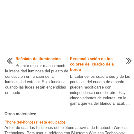
Reóstato de iluminación
Personalización de los
colores del cuadro de a
Permite regular manualmente
bordo
la intensidad luminosa del puesto de
conducción en función de la
El color de los cuadrantes y de las
luminosidad exterior. Solo funciona
pantallas del cuadro de a bordo
cuando las luces están encendidas
pueden modificarse con
en modo ...
independencia uno del otro. Hay
cinco variantes de colores, en la
gama que va del blanco al azul. ...
Otros materiales:
Phone (teléfono) (si está equipado)
Antes de usar las funciones del teléfono a través de Bluetooth Wireless
Technology Para usar el teléfono con Bluetooth Wireless Technology,