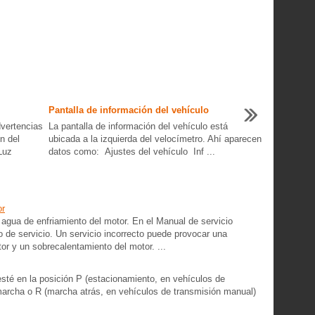
Pantalla de información del vehículo
dvertencias
La pantalla de información del vehículo está
n del
ubicada a la izquierda del velocímetro. Ahí aparecen
Luz
datos como: Ajustes del vehículo Inf ...
or
agua de enfriamiento del motor. En el Manual de servicio
de servicio. Un servicio incorrecto puede provocar una
or y un sobrecalentamiento del motor. ...
sté en la posición P (estacionamiento, en vehículos de
marcha o R (marcha atrás, en vehículos de transmisión manual)