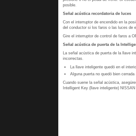
posible.
Señal acústica recordatoria de luces
Con el interruptor de encendido en la pos
del conductor si los faros o las luces de
Gire el interruptor de control de faros a 
Señal acústica de puerta de la Intellig
La señal acústica de puerta de la llave in
incorrectas.
La llave inteligente quedó en el interi
Alguna puerta no quedó bien cerrada a
Cuando suene la señal acústica, asegúrese
Intelligent Key (llave inteligente) NISSA