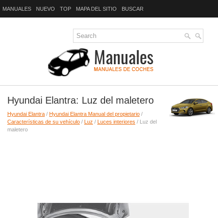
MANUALES
NUEVO
TOP
MAPA DEL SITIO
BUSCAR
Hyundai Elantra: Luz del maletero
Hyundai Elantra
/
Hyundai Elantra Manual del propietario
/
Características de su vehículo
/
Luz
/
Luces interiores
/ Luz del
maletero