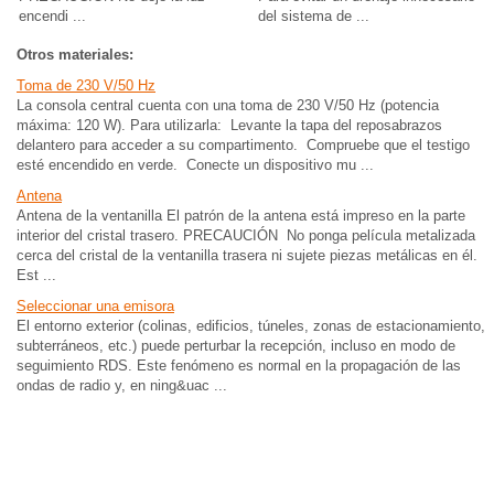
encendi ...
del sistema de ...
Otros materiales:
Toma de 230 V/50 Hz
La consola central cuenta con una toma de 230 V/50 Hz (potencia
máxima: 120 W). Para utilizarla: Levante la tapa del reposabrazos
delantero para acceder a su compartimento. Compruebe que el testigo
esté encendido en verde. Conecte un dispositivo mu ...
Antena
Antena de la ventanilla El patrón de la antena está impreso en la parte
interior del cristal trasero. PRECAUCIÓN No ponga película metalizada
cerca del cristal de la ventanilla trasera ni sujete piezas metálicas en él.
Est ...
Seleccionar una emisora
El entorno exterior (colinas, edificios, túneles, zonas de estacionamiento,
subterráneos, etc.) puede perturbar la recepción, incluso en modo de
seguimiento RDS. Este fenómeno es normal en la propagación de las
ondas de radio y, en ning&uac ...