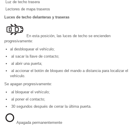
Luz de techo trasera
Lectores de mapa traseros
Luces de techo delanteras y traseras
En esta posición, las luces de techo se encienden
progresivamente:
al desbloquear el vehículo;
al sacar la llave de contacto;
al abrir una puerta;
al accionar el botón de bloqueo del mando a distancia para localizar el
vehículo.
Se apagan progresivamente:
al bloquear el vehículo;
al poner el contacto;
30 segundos después de cerrar la última puerta.
Apagada permanentemente