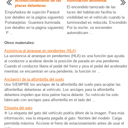
Acondicionamiento de las
Iluminación ambiental
plazas delanteras
El encendido tamizado de las
Empuñadura de sujeción Parasol
luces del habitáculo facilita la
(ver detalles en la página siguiente)
visibilidad en el vehículo cuando la
Portatarjetas Guantera iluminada
luminosidad es reducida. Encendido
(ver detalles en la página siguiente)
Por la noche, se encienden
P ...
automáticam ...
Otros materiales:
Asistencia al arranque en pendientes (HLA)
La asistencia al arranque en pendientes (HLA) es una función que ayuda
al conductor a acelerar desde la posición de parada en una pendiente.
Cuando el conductor libera el pedal del freno y pisa el pedal del acelerador
mientras se encuentran en una pendiente, la función im ...
Anclaje(s) de la alfombrilla del suelo
Use SIEMPRE los anclajes de la alfombrilla del suelo para acoplar las
alfombrillas delanteras al vehículo. Los anclajes para la alfombrilla
delantera impiden que ésta patine hacia delante. Su vehículo ha sido
fabricado con anclajes para alfombrilla en el lado del ...
Etiqueta del gato
❈ La etiqueta del gato del vehículo podría diferir de la imagen. Para más
información, vea la etiqueta pegada al gato. Nombre del modelo Carga
permitida máxima Accione el freno de estacionamiento antes de usar el