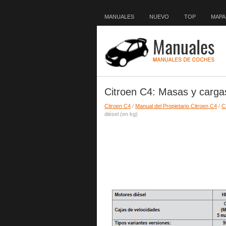
MANUALES
NUEVO
TOP
MAPA 
Citroen C4: Masas y cargas
Citroen C4
/
Manual del Propietario Citroen C4
/
C
diésel (en kg)