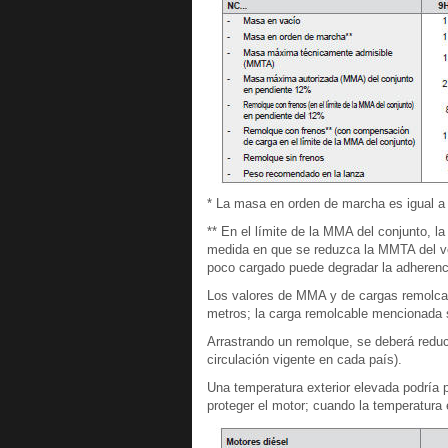
* La masa en orden de marcha es igual a 
** En el límite de la MMA del conjunto, 
medida en que se reduzca la MMTA del veh
poco cargado puede degradar la adherenci
Los valores de MMA y de cargas remolcab
metros; la carga remolcable mencionada 
Arrastrando un remolque, se deberá reduc
circulación vigente en cada país).
Una temperatura exterior elevada podría 
proteger el motor; cuando la temperatura 