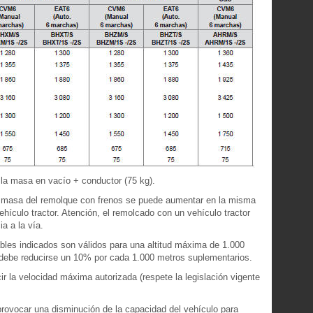
la masa en vacío + conductor (75 kg).
la masa del remolque con frenos se puede aumentar en la misma
ículo tractor. Atención, el remolcado con un vehículo tractor
a a la vía.
les indicados son válidos para una altitud máxima de 1.000
debe reducirse un 10% por cada 1.000 metros suplementarios.
r la velocidad máxima autorizada (respete la legislación vigente
provocar una disminución de la capacidad del vehículo para