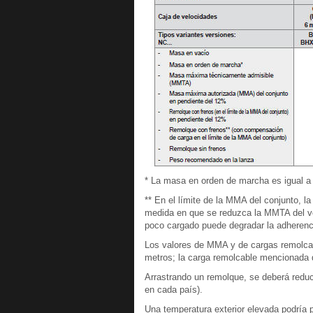
* La masa en orden de marcha es igual a 
** En el límite de la MMA del conjunto, 
medida en que se reduzca la MMTA del veh
poco cargado puede degradar la adherenci
Los valores de MMA y de cargas remolcab
metros; la carga remolcable mencionada 
Arrastrando un remolque, se deberá reduci
en cada país).
Una temperatura exterior elevada podría 