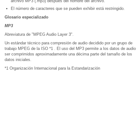
archivo MP3 (.mp3) después del nombre del archivo.
El número de caracteres que se pueden exhibir está restringido.
Glosario especializado
MP3
Abreviatura de "MPEG Audio Layer 3".
Un estándar técnico para compresión de audio decidido por un grupo de
trabajo MPEG de la ISO *1 . El uso del MP3 permite a los datos de audio
ser comprimidos aproximadamente una décima parte del tamaño de los
datos iniciales.
*1 Organización Internacional para la Estandarización