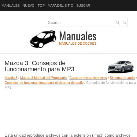
MANUALES
NUEVO
TOP
MAPA DEL SITIO
BUSCAR
Mazda 3: Consejos de
funcionamiento para MP3
Mazda 3
/
Mazda 3 Manual del Propietario
/
Características interiores
/
Sistema de audio
/
Consejos de funcionamiento para el sistema de audio
/ Consejos de funcionamiento para
MP3
Esta unidad reproduce archivos con la extensión (.mp3) como archivos