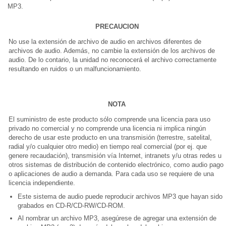
MP3.
PRECAUCION
No use la extensión de archivo de audio en archivos diferentes de
archivos de audio. Además, no cambie la extensión de los archivos de
audio. De lo contario, la unidad no reconocerá el archivo correctamente
resultando en ruidos o un malfuncionamiento.
NOTA
El suministro de este producto sólo comprende una licencia para uso
privado no comercial y no comprende una licencia ni implica ningún
derecho de usar este producto en una transmisión (terrestre, satelital,
radial y/o cualquier otro medio) en tiempo real comercial (por ej. que
genere recaudación), transmisión vía Internet, intranets y/u otras redes u
otros sistemas de distribución de contenido electrónico, como audio pago
o aplicaciones de audio a demanda. Para cada uso se requiere de una
licencia independiente.
Este sistema de audio puede reproducir archivos MP3 que hayan sido
grabados en CD-R/CD-RW/CD-ROM.
Al nombrar un archivo MP3, asegúrese de agregar una extensión de