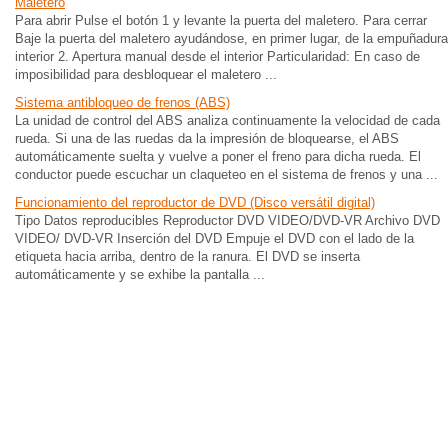
Maletero
Para abrir Pulse el botón 1 y levante la puerta del maletero. Para cerrar
Baje la puerta del maletero ayudándose, en primer lugar, de la empuñadura
interior 2. Apertura manual desde el interior Particularidad: En caso de
imposibilidad para desbloquear el maletero ...
Sistema antibloqueo de frenos (ABS)
La unidad de control del ABS analiza continuamente la velocidad de cada
rueda. Si una de las ruedas da la impresión de bloquearse, el ABS
automáticamente suelta y vuelve a poner el freno para dicha rueda. El
conductor puede escuchar un claqueteo en el sistema de frenos y una ...
Funcionamiento del reproductor de DVD (Disco versátil digital)
Tipo Datos reproducibles Reproductor DVD VIDEO/DVD-VR Archivo DVD
VIDEO/ DVD-VR Inserción del DVD Empuje el DVD con el lado de la
etiqueta hacia arriba, dentro de la ranura. El DVD se inserta
automáticamente y se exhibe la pantalla ...