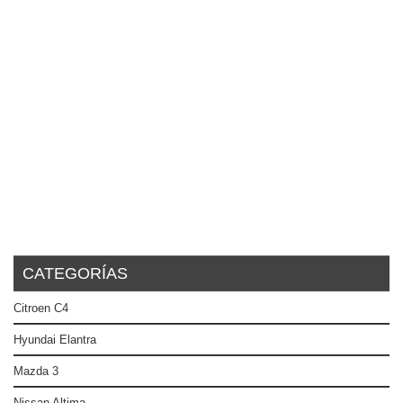
CATEGORÍAS
Citroen C4
Hyundai Elantra
Mazda 3
Nissan Altima