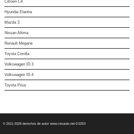
Citroen C4
Hyundai Elantra
Mazda 3
Nissan Altima
Renault Megane
Toyota Corolla
Volkswagen ID.3
Volkswagen ID.4
Toyota Prius
© 2011-2026 derechos de autor www.cesauto.net 0.0253