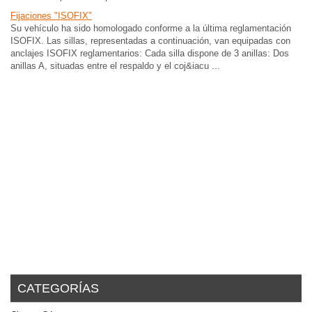
Fijaciones "ISOFIX"
Su vehículo ha sido homologado conforme a la última reglamentación
ISOFIX. Las sillas, representadas a continuación, van equipadas con
anclajes ISOFIX reglamentarios: Cada silla dispone de 3 anillas: Dos
anillas A, situadas entre el respaldo y el coj&iacu ...
CATEGORÍAS