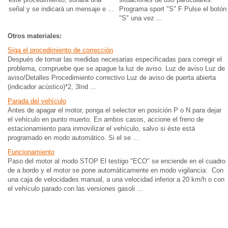
señal y se indicará un mensaje e ...
Programa sport "S" F Pulse el botón
"S" una vez ...
Otros materiales:
Siga el procedimiento de corrección
Después de tomar las medidas necesarias especificadas para corregir el
problema, compruebe que se apague la luz de aviso. Luz de aviso Luz de
aviso/Detalles Procedimiento correctivo Luz de aviso de puerta abierta
(indicador acústico)*2, 3Ind ...
Parada del vehículo
Antes de apagar el motor, ponga el selector en posición P o N para dejar
el vehículo en punto muerto. En ambos casos, accione el freno de
estacionamiento para inmovilizar el vehículo, salvo si éste está
programado en modo automático. Si el se ...
Funcionamiento
Paso del motor al modo STOP El testigo "ECO" se enciende en el cuadro
de a bordo y el motor se pone automáticamente en modo vigilancia: Con
una caja de velocidades manual, a una velocidad inferior a 20 km/h o con
el vehículo parado con las versiones gasoli ...