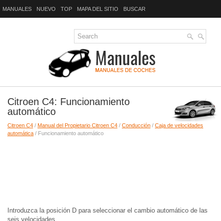
MANUALES
NUEVO
TOP
MAPA DEL SITIO
BUSCAR
Citroen C4: Funcionamiento
automático
Citroen C4
/
Manual del Propietario Citroen C4
/
Conducción
/
Caja de velocidades
automática
/ Funcionamiento automático
Introduzca la posición D para seleccionar el cambio automático de las
seis velocidades.