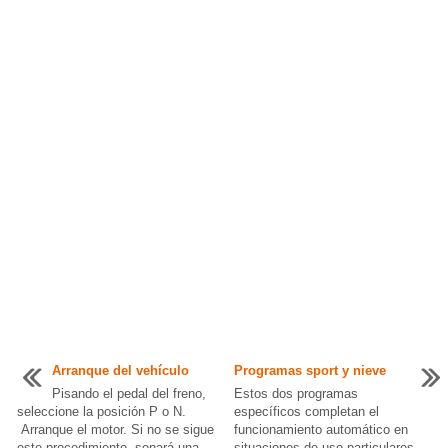
Arranque del vehículo
Programas sport y nieve
Pisando el pedal del freno,
Estos dos programas
seleccione la posición P o N.
específicos completan el
Arranque el motor. Si no se sigue
funcionamiento automático en
este procedimiento, sonará una
situaciones de uso particulares.