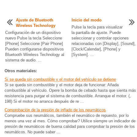
Ajuste de Bluetooth
Inicio del modo
Wireless Technology
Pulse la tecla para visualizar
Configuración de un dispositivo
la pantalla de ajuste. Puede
nuevo Pulse la tecla Seleccione
seleccionar y controlar opciones
[Phone] Seleccione [Pair Phone]
relacionadas con [Display], [Sound],
Pueden configurarse dispositivos
[Clock/Calendar], [Phone] y
Bluetooth Wireless Technology al
[System]. ...
sistema de audio. ...
Otros materiales:
Si se queda sin combustible y el motor del vehículo se detiene
Si se queda sin combustible y el motor deja de funcionar: Añada
combustible al vehículo. Opere la bomba de cebado hasta que sienta más
resistencia para purgar el sistema de combustible. Arranque el motor. (,
198) Si el motor no arranca después de re ...
Comprobación de la presión de inflado de los neumáticos
Compruebe sus neumáticos, también el neumático de repuesto, por lo
menos una vez al mes. Cómo comprobar? Utilice siempre un indicador de
presión de neumáticos de buena calidad para comprobar la presión de los
neumáticos. No puede saber ...