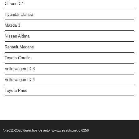
Citroen C4
Hyundai Elantra
Mazda 3
Nissan Altima
Renault Megane
Toyota Corolla
Volkswagen ID.3
Volkswagen ID.4
Toyota Prius
© 2011-2026 derechos de autor www.cesauto.net 0.0256