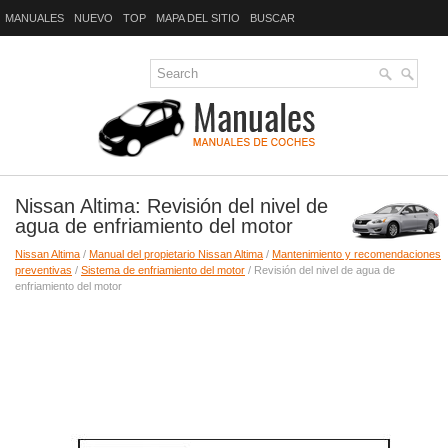
MANUALES
NUEVO
TOP
MAPA DEL SITIO
BUSCAR
Nissan Altima: Revisión del nivel de
agua de enfriamiento del motor
Nissan Altima
/
Manual del propietario Nissan Altima
/
Mantenimiento y recomendaciones
preventivas
/
Sistema de enfriamiento del motor
/ Revisión del nivel de agua de
enfriamiento del motor