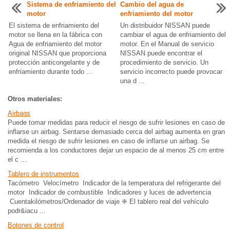
Sistema de enfriamiento del
Cambio del agua de
motor
enfriamiento del motor
El sistema de enfriamiento del
Un distribuidor NISSAN puede
motor se llena en la fábrica con
cambiar el agua de enfriamiento del
Agua de enfriamiento del motor
motor. En el Manual de servicio
original NISSAN que proporciona
NISSAN puede encontrar el
protección anticongelante y de
procedimiento de servicio. Un
enfriamiento durante todo ...
servicio incorrecto puede provocar
una d ...
Otros materiales:
Airbags
Puede tomar medidas para reducir el riesgo de sufrir lesiones en caso de
inflarse un airbag. Sentarse demasiado cerca del airbag aumenta en gran
medida el riesgo de sufrir lesiones en caso de inflarse un airbag. Se
recomienda a los conductores dejar un espacio de al menos 25 cm entre
el c ...
Tablero de instrumentos
Tacómetro Velocímetro Indicador de la temperatura del refrigerante del
motor Indicador de combustible Indicadores y luces de advertencia
Cuentakilómetros/Ordenador de viaje ❈ El tablero real del vehículo
podr&iacu ...
Botones de control