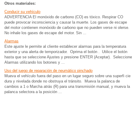
Otros materiales:
Conducir su vehículo
ADVERTENCIA El monóxido de carbono (CO) es tóxico. Respirar CO
puede provocar inconsciencia y causar la muerte. Los gases de escape
del motor contienen monóxido de carbono que no pueden verse ni olerse.
No inhale los gases de escape del motor. Sin ...
Alarmas
Este ajuste le permite al cliente establecer alarmas para la temperatura
exterior y una alerta de temporizador. Oprima el botón . Utilice el botón
hasta que se seleccione Ajustes y presione ENTER (Aceptar). Seleccione
Alarmas utilizando los botones y ...
Uso del juego de reparación de neumático pinchado
Mueva el vehículo fuera del paso en un lugar seguro sobre una superfi cie
dura y nivelada donde no obstruya el tránsito. Mueva la palanca de
cambios a 1 o Marcha atrás (R) para una transmisión manual, y mueva la
palanca selectora a la posición ...