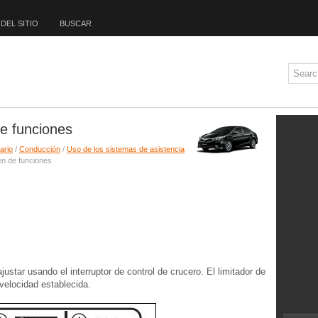
DEL SITIO
BUSCAR
e funciones
ario
/
Conducción
/
Uso de los sistemas de asistencia
n de funciones
tar usando el interruptor de control de crucero. El limitador de
 velocidad establecida.