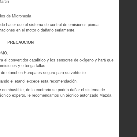
artin
dos de Micronesia
de hacer que el sistema de control de emisiones pierda
naciones en el motor o dañarlo seriamente.
PRECAUCION
OMO.
 el convertidor catalítico y los sensores de oxígeno y hará que
emisiones y o tenga fallas.
de etanol en Europa es seguro para su vehículo.
uando el etanol excede esta recomendación.
combustible, de lo contrario se podría dañar el sistema de
técnico experto, le recomendamos un técnico autorizado Mazda