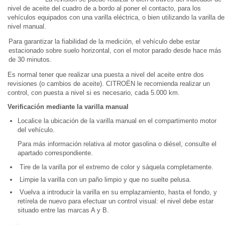
nivel de aceite del cuadro de a bordo al poner el contacto, para los
vehículos equipados con una varilla eléctrica, o bien utilizando la varilla de
nivel manual.
Para garantizar la fiabilidad de la medición, el vehículo debe estar
estacionado sobre suelo horizontal, con el motor parado desde hace más
de 30 minutos.
Es normal tener que realizar una puesta a nivel del aceite entre dos
revisiones (o cambios de aceite). CITROËN le recomienda realizar un
control, con puesta a nivel si es necesario, cada 5.000 km.
Verificación mediante la varilla manual
Localice la ubicación de la varilla manual en el compartimento motor
del vehículo.
Para más información relativa al motor gasolina o diésel, consulte el
apartado correspondiente.
Tire de la varilla por el extremo de color y sáquela completamente.
Limpie la varilla con un paño limpio y que no suelte pelusa.
Vuelva a introducir la varilla en su emplazamiento, hasta el fondo, y
retírela de nuevo para efectuar un control visual: el nivel debe estar
situado entre las marcas A y B.