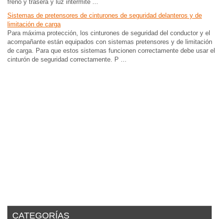
freno y trasera y luz intermite ...
Sistemas de pretensores de cinturones de seguridad delanteros y de
limitación de carga
Para máxima protección, los cinturones de seguridad del conductor y el
acompañante están equipados con sistemas pretensores y de limitación
de carga. Para que estos sistemas funcionen correctamente debe usar el
cinturón de seguridad correctamente. P ...
CATEGORÍAS