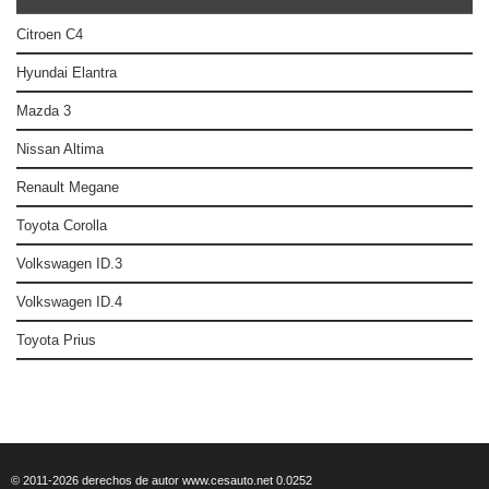
Citroen C4
Hyundai Elantra
Mazda 3
Nissan Altima
Renault Megane
Toyota Corolla
Volkswagen ID.3
Volkswagen ID.4
Toyota Prius
© 2011-2026 derechos de autor www.cesauto.net 0.0252