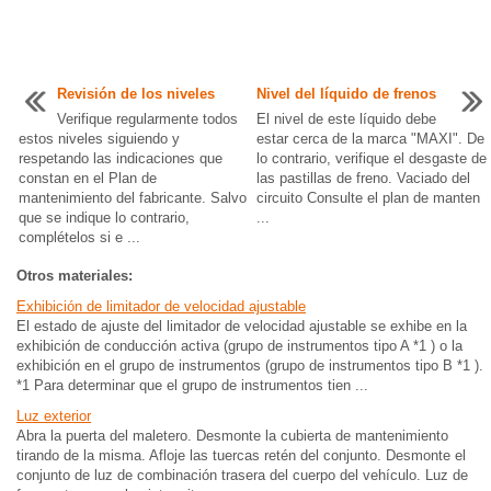
Revisión de los niveles
Nivel del líquido de frenos
Verifique regularmente todos
El nivel de este líquido debe
estos niveles siguiendo y
estar cerca de la marca "MAXI". De
respetando las indicaciones que
lo contrario, verifique el desgaste de
constan en el Plan de
las pastillas de freno. Vaciado del
mantenimiento del fabricante. Salvo
circuito Consulte el plan de manten
que se indique lo contrario,
...
complételos si e ...
Otros materiales:
Exhibición de limitador de velocidad ajustable
El estado de ajuste del limitador de velocidad ajustable se exhibe en la
exhibición de conducción activa (grupo de instrumentos tipo A *1 ) o la
exhibición en el grupo de instrumentos (grupo de instrumentos tipo B *1 ).
*1 Para determinar que el grupo de instrumentos tien ...
Luz exterior
Abra la puerta del maletero. Desmonte la cubierta de mantenimiento
tirando de la misma. Afloje las tuercas retén del conjunto. Desmonte el
conjunto de luz de combinación trasera del cuerpo del vehículo. Luz de