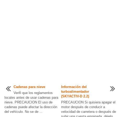
Cadenas para nieve
Información del
turboalimentador
Verifi que los reglamentos
(SKYACTIV-D 2.2)
locales antes de usar cadenas para
nieve. PRECAUCION El uso de
PRECAUCION Si quisiera apagar el
cadenas puede afectar la dirección
motor después de conducir a
del vehículo. No se de ...
velocidad de carretera o después de
subir una cuesta empinada, déjelo