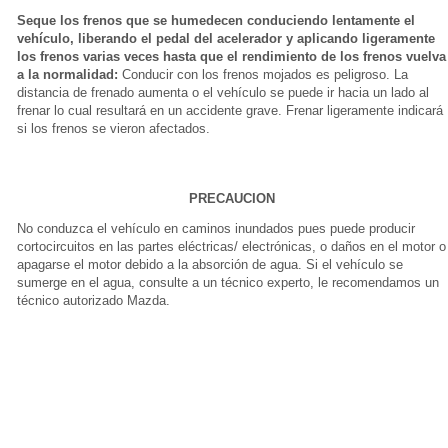
Seque los frenos que se humedecen conduciendo lentamente el
vehículo, liberando el pedal del acelerador y aplicando ligeramente
los frenos varias veces hasta que el rendimiento de los frenos vuelva
a la normalidad:
Conducir con los frenos mojados es peligroso. La
distancia de frenado aumenta o el vehículo se puede ir hacia un lado al
frenar lo cual resultará en un accidente grave. Frenar ligeramente indicará
si los frenos se vieron afectados.
PRECAUCION
No conduzca el vehículo en caminos inundados pues puede producir
cortocircuitos en las partes eléctricas/ electrónicas, o daños en el motor o
apagarse el motor debido a la absorción de agua. Si el vehículo se
sumerge en el agua, consulte a un técnico experto, le recomendamos un
técnico autorizado Mazda.