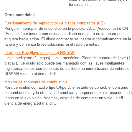
funcionand ...
Otros materiales:
Funcionamiento del reproductor de discos compactos (CD)
Ponga el interruptor de encendido en la posición ACC (Accesorios) u ON
(Encendido) e inserte con cuidado el disco compacto en la ranura con la
etiqueta hacia arriba. El disco compacto se inserta automáticamente en la
ranura y comienza la reproducción. Si el radio ya est& ...
Intelligent Key (llave inteligente) NISSAN
Llave inteligente (2 juegos) Llave mecánica Placa del número de llave (1
placa) El vehículo solo puede ser manejado con las llaves inteligentes
registradas en los componentes de su Sistema inmovilizador de vehículo
NISSAN y de su sistema de ll ...
Monitor de economía de combustible
Para vehículos con audio tipo C/tipo D, el estado de control, el consumo
de combustible, y la efectividad cambian y se pueden exhibir usando cada
ícono en la exhibición. Además, después de completar un viaje, la efi
ciencia de energía total al dí ...