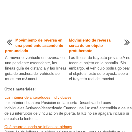
Movimiento de reversa en
Movimiento de reversa
una pendiente ascendente
cerca de un objeto
pronunciada
protuberante
Al mover el vehículo en reversa en
Las líneas de trayecto previsto A no
una pendiente ascendente, las
tocan el objeto en la pantalla. Sin
líneas guía de distancia y las líneas
embargo, el vehículo podría golpear
guía de anchura del vehículo se
el objeto si este se proyecta sobre
muestran m&aacut ...
el trayecto real del movimi ...
Otros materiales:
Luz interior delantera/luces individuales
Luz interior delantera Posición de la puerta Desactivado Luces
individuales Activado/desactivado Cuando una luz está encendida a causa
de su interruptor de vinculación de puerta, la luz no se apagará incluso si
se pulsa la lente. ...
Qué ocurre cuando se inflan los airbags