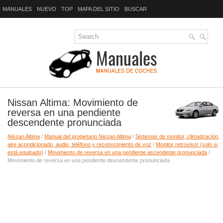
MANUALES
NUEVO
TOP
MAPA DEL SITIO
BUSCAR
Nissan Altima: Movimiento de
reversa en una pendiente
descendente pronunciada
Nissan Altima
/
Manual del propietario Nissan Altima
/
Sistemas de monitor, climatización,
aire acondicionado, audio, teléfono y reconocimiento de voz
/
Monitor retrovisor (solo si
está equipado)
/
Movimiento de reversa en una pendiente ascendente pronunciada
/
Movimiento de reversa en una pendiente descendente pronunciada