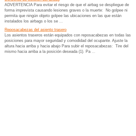
ADVERTENCIA Para evitar el riesgo de que el airbag se despliegue de
forma imprevista causando lesiones graves o la muerte: No golpee ni
permita que ningún objeto golpee las ubicaciones en las que están
instalados los airbags o los se ...
Reposacabezas del asiento trasero
Los asientos traseros están equipados con reposacabezas en todas las
posiciones para mayor seguridad y comodidad del ocupante. Ajuste la
altura hacia arriba y hacia abajo Para subir el reposacabezas: Tire del
mismo hacia arriba a la posición deseada (1). Pa ...