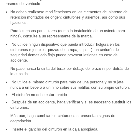
traseros del vehículo.
No deben realizarse modificaciones en los elementos del sistema de
retención montados de origen: cinturones y asientos, así como sus
fijaciones.
Para los casos particulares (como la instalación de un asiento para
niños), consulte a un representante de la marca.
No utilice ningún dispositivo que pueda introducir holgura en los
cinturones (ejemplos: pinzas de la ropa, clips...): un cinturón de
seguridad demasiado flojo puede provocar lesiones en caso de
accidente.
No pase nunca la cinta del tórax por debajo del brazo ni por detrás de
la espalda.
No utilice el mismo cinturón para más de una persona y no sujete
nunca a un bebé o a un niño sobre sus rodillas con su propio cinturón.
El cinturón no debe estar torcido.
Después de un accidente, haga verificar y si es necesario sustituir los
cinturones.
Más aún, haga cambiar los cinturones si presentan signos de
degradación.
Inserte el gancho del cinturón en la caja apropiada.