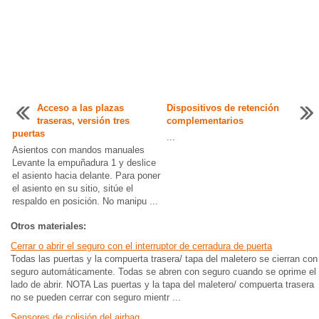
Acceso a las plazas
Dispositivos de retención
traseras, versión tres
complementarios
puertas
...
Asientos con mandos manuales
Levante la empuñadura 1 y deslice
el asiento hacia delante. Para poner
el asiento en su sitio, sitúe el
respaldo en posición. No manipu ...
Otros materiales:
Cerrar o abrir el seguro con el interruptor de cerradura de puerta
Todas las puertas y la compuerta trasera/ tapa del maletero se cierran con
seguro automáticamente. Todas se abren con seguro cuando se oprime el
lado de abrir. NOTA Las puertas y la tapa del maletero/ compuerta trasera
no se pueden cerrar con seguro mientr ...
Sensores de colisión del airbag