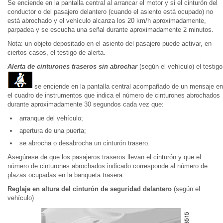
Se enciende en la pantalla central al arrancar el motor y si el cinturón del
conductor o del pasajero delantero (cuando el asiento está ocupado) no
está abrochado y el vehículo alcanza los 20 km/h aproximadamente,
parpadea y se escucha una señal durante aproximadamente 2 minutos.
Nota: un objeto depositado en el asiento del pasajero puede activar, en
ciertos casos, el testigo de alerta.
Alerta de cinturones traseros sin abrochar
(según el vehículo) el testigo
se enciende en la pantalla central acompañado de un mensaje en
el cuadro de instrumentos que indica el número de cinturones abrochados
durante aproximadamente 30 segundos cada vez que:
arranque del vehículo;
apertura de una puerta;
se abrocha o desabrocha un cinturón trasero.
Asegúrese de que los pasajeros traseros llevan el cinturón y que el
número de cinturones abrochados indicado corresponde al número de
plazas ocupadas en la banqueta trasera.
Reglaje en altura del cinturón de seguridad delantero
(según el
vehículo)