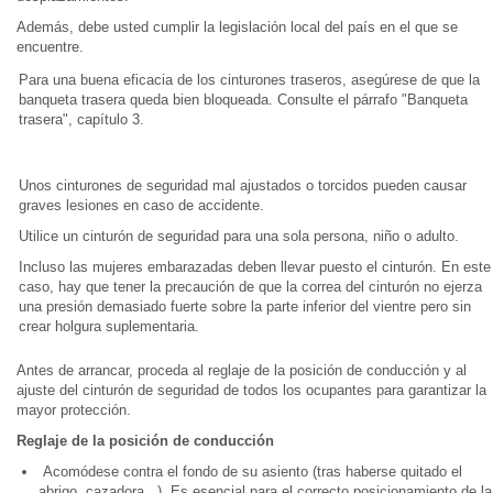
Además, debe usted cumplir la legislación local del país en el que se
encuentre.
Para una buena eficacia de los cinturones traseros, asegúrese de que la
banqueta trasera queda bien bloqueada. Consulte el párrafo "Banqueta
trasera", capítulo 3.
Unos cinturones de seguridad mal ajustados o torcidos pueden causar
graves lesiones en caso de accidente.
Utilice un cinturón de seguridad para una sola persona, niño o adulto.
Incluso las mujeres embarazadas deben llevar puesto el cinturón. En este
caso, hay que tener la precaución de que la correa del cinturón no ejerza
una presión demasiado fuerte sobre la parte inferior del vientre pero sin
crear holgura suplementaria.
Antes de arrancar, proceda al reglaje de la posición de conducción y al
ajuste del cinturón de seguridad de todos los ocupantes para garantizar la
mayor protección.
Reglaje de la posición de conducción
Acomódese contra el fondo de su asiento (tras haberse quitado el
abrigo, cazadora...). Es esencial para el correcto posicionamiento de la