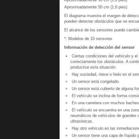
Aproximadamente 50 cm (1,6 pies)
El diagrama muestra el margen de detecc
pueden detectar obstáculos que se encue
El alcance de los sensores puede cambiar
*: Modelos de 10 sensores
Información de detección del sensor
Ciertas condiciones del vehículo y el
correctamente los obstáculos. A cont
producirse esta situación.
Hay suciedad, nieve o hielo en el sen
Un sensor está congelado.
Un sensor está cubierto de alguna fo
El vehículo se inclina de forma consi
En una carretera con muchos baches, 
El vehículo se encuentra en una zona
neumáticos de vehículos de grandes 
ultrasónicas.
Hay otro vehículo en las inmediacion
Un sensor tiene una capa de líquido pu