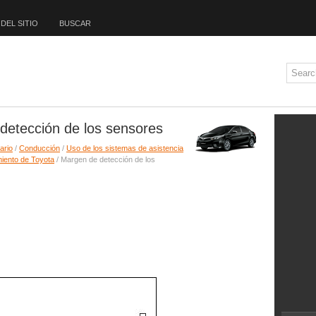
DEL SITIO
BUSCAR
detección de los sensores
ario
/
Conducción
/
Uso de los sistemas de asistencia
miento de Toyota
/ Margen de detección de los