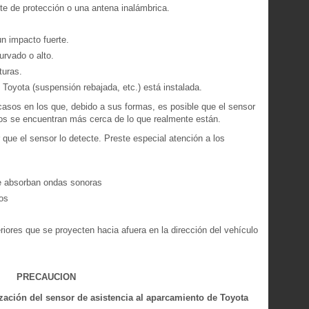
te de protección o una antena inalámbrica.
n impacto fuerte.
urvado o alto.
turas.
Toyota (suspensión rebajada, etc.) está instalada.
asos en los que, debido a sus formas, es posible que el sensor
os se encuentran más cerca de lo que realmente están.
que el sensor lo detecte. Preste especial atención a los
ue absorban ondas sonoras
os
ores que se proyecten hacia afuera en la dirección del vehículo
PRECAUCION
ización del sensor de asistencia al aparcamiento de Toyota