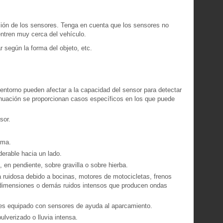
ión de los sensores. Tenga en cuenta que los sensores no
ntren muy cerca del vehículo.
 según la forma del objeto, etc.
 entorno pueden afectar a la capacidad del sensor para detectar
inuación se proporcionan casos específicos en los que puede
sor.
rma.
derable hacia un lado.
en pendiente, sobre gravilla o sobre hierba.
 ruidosa debido a bocinas, motores de motocicletas, frenos
dimensiones o demás ruidos intensos que producen ondas
es equipado con sensores de ayuda al aparcamiento.
lverizado o lluvia intensa.