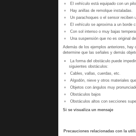
El vehículo está equipado con un pilo
Hay anillas de remolque instaladas.
Un parachoques o el sensor reciben u
El vehículo se aproxima a un borde c
Con sol intenso o muy bajas tempera
Una suspensión que no es original de 
Además de los ejemplos anteriores, hay c
determine que las señales y demás objet
La forma del obstáculo puede impedir 
siguientes obstáculos:
Cables, vallas, cuerdas, etc.
Algodón, nieve y otros materiales q
Objetos con ángulos muy pronunciad
Obstáculos bajos
Obstáculos altos con secciones superi
Si se visualiza un mensaje
Precauciones relacionadas con la util