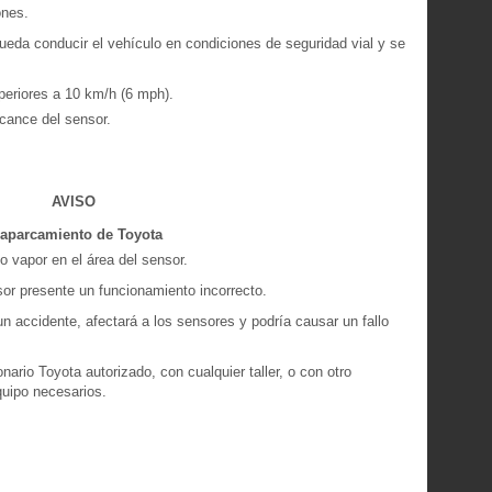
ones.
ueda conducir el vehículo en condiciones de seguridad vial y se
periores a 10 km/h (6 mph).
lcance del sensor.
AVISO
l aparcamiento de Toyota
 vapor en el área del sensor.
nsor presente un funcionamiento incorrecto.
n accidente, afectará a los sensores y podría causar un fallo
rio Toyota autorizado, con cualquier taller, o con otro
equipo necesarios.