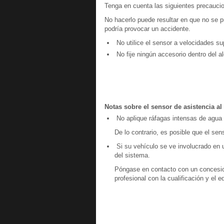
Tenga en cuenta las siguientes precauci
No hacerlo puede resultar en que no se p
podría provocar un accidente.
No utilice el sensor a velocidades su
No fije ningún accesorio dentro del a
Notas sobre el sensor de asistencia a
No aplique ráfagas intensas de agua o
De lo contrario, es posible que el se
Si su vehículo se ve involucrado en u
del sistema.
Póngase en contacto con un concesiona
profesional con la cualificación y el 