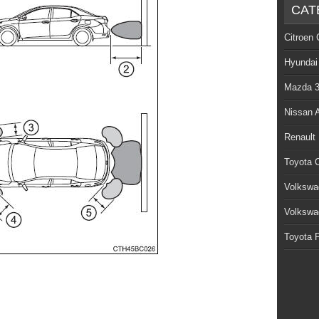
CAT
Citroen 
Hyundai
Mazda 
Nissan 
Renault
Toyota C
Volkswa
Volkswa
Toyota P