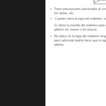
Tome precauciones adicionales al cerr
los dedos, etc.
Cuando cierre la tapa del maletero, ha
Si utiliza la manilla del maletero par
pillarse las manos o los brazos.
No utilice en la tapa del maletero ni
peso adicional podría hacer que la ta
abierta.