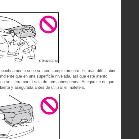
repentinamente si no se abre completamente. Es más difícil abrir
pendiente que en una superficie nivelada, así que esté atento
ra o se cierre por sí sola de forma inesperada. Asegúrese de que
bierta y asegurada antes de utilizar el maletero.