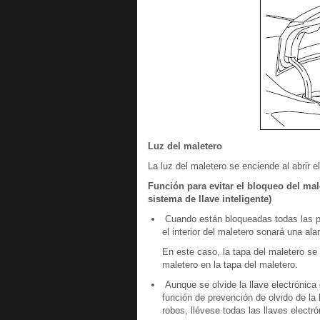
Luz del maletero
La luz del maletero se enciende al abrir e
Función para evitar el bloqueo del male
sistema de llave inteligente)
Cuando están bloqueadas todas las puer
el interior del maletero sonará una ala
En este caso, la tapa del maletero s
maletero en la tapa del maletero.
Aunque se olvide la llave electrónica
función de prevención de olvido de la 
robos, llévese todas las llaves electr