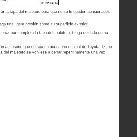
ar la tapa del maletero para que no se le queden aprisionados
ga una ligera presión sobre su superficie exterior.
a cerrar por completo la tapa del maletero, tenga cuidado de no
ngún accesorio que no sea un accesorio original de Toyota. Dicho
pa del maletero se volviese a cerrar repentinamente una vez