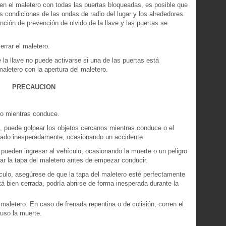
 en el maletero con todas las puertas bloqueadas, es posible que
as condiciones de las ondas de radio del lugar y los alrededores.
nción de prevención de olvido de la llave y las puertas se
errar el maletero.
 la llave no puede activarse si una de las puertas está
aletero con la apertura del maletero.
PRECAUCION
ro mientras conduce.
ta, puede golpear los objetos cercanos mientras conduce o el
rojado inesperadamente, ocasionando un accidente.
pueden ingresar al vehículo, ocasionando la muerte o un peligro
rar la tapa del maletero antes de empezar conducir.
ulo, asegúrese de que la tapa del maletero esté perfectamente
tá bien cerrada, podría abrirse de forma inesperada durante la
maletero. En caso de frenada repentina o de colisión, corren el
luso la muerte.