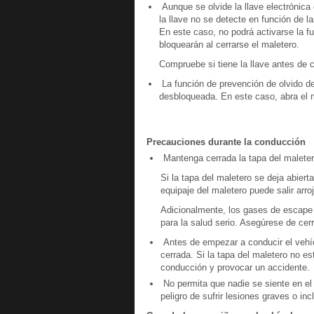
Aunque se olvide la llave electrónica
la llave no se detecte en función de l
En este caso, no podrá activarse la fu
bloquearán al cerrarse el maletero.
Compruebe si tiene la llave antes de c
La función de prevención de olvido de
desbloqueada. En este caso, abra el m
Precauciones durante la conducción
Mantenga cerrada la tapa del malete
Si la tapa del maletero se deja abier
equipaje del maletero puede salir ar
Adicionalmente, los gases de escape 
para la salud serio. Asegúrese de cer
Antes de empezar a conducir el vehíc
cerrada. Si la tapa del maletero no es
conducción y provocar un accidente.
No permita que nadie se siente en el 
peligro de sufrir lesiones graves o inc