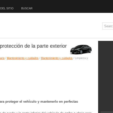
DEL SITIO
BUSCAR
protección de la parte exterior
ario
/
Mantenimiento y cuidados
/
Mantenimiento y cuidados
/ Limpieza y
ara proteger el vehículo y mantenerlo en perfectas