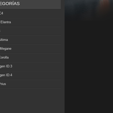
EGORÍAS
C4
 Elantra
3
Altima
 Megane
orolla
gen ID.3
gen ID.4
rius