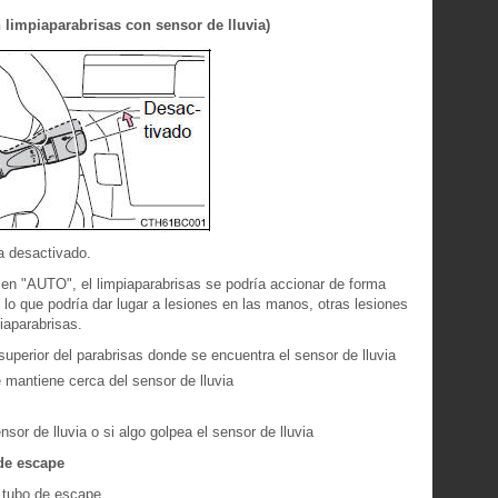
n limpiaparabrisas con sensor de lluvia)
 a desactivado.
tá en "AUTO", el limpiaparabrisas se podría accionar de forma
 lo que podría dar lugar a lesiones en las manos, otras lesiones
iaparabrisas.
uperior del parabrisas donde se encuentra el sensor de lluvia
mantiene cerca del sensor de lluvia
sor de lluvia o si algo golpea el sensor de lluvia
de escape
 tubo de escape.