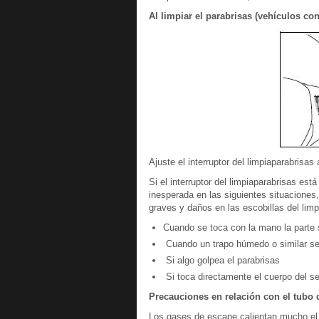
Al limpiar el parabrisas (vehículos co
Ajuste el interruptor del limpiaparabrisas
Si el interruptor del limpiaparabrisas es
inesperada en las siguientes situaciones,
graves y daños en las escobillas del limp
Cuando se toca con la mano la parte s
Cuando un trapo húmedo o similar se 
Si algo golpea el parabrisas
Si toca directamente el cuerpo del sen
Precauciones en relación con el tubo 
Los gases de escape calientan mucho el