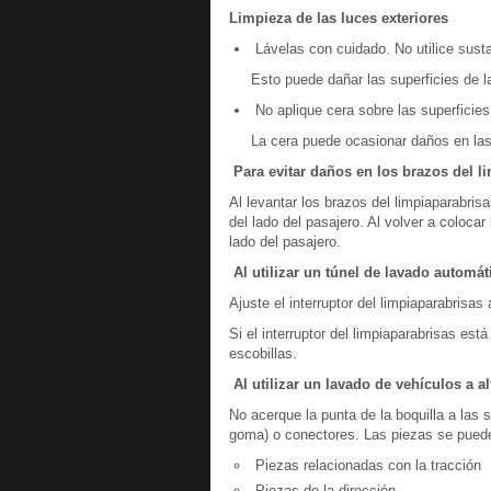
Limpieza de las luces exteriores
Lávelas con cuidado. No utilice susta
Esto puede dañar las superficies de l
No aplique cera sobre las superficies
La cera puede ocasionar daños en las
Para evitar daños en los brazos del l
Al levantar los brazos del limpiaparabrisa
del lado del pasajero. Al volver a colocar
lado del pasajero.
Al utilizar un túnel de lavado automá
Ajuste el interruptor del limpiaparabrisas
Si el interruptor del limpiaparabrisas es
escobillas.
Al utilizar un lavado de vehículos a al
No acerque la punta de la boquilla a las 
goma) o conectores. Las piezas se pueden
Piezas relacionadas con la tracción
Piezas de la dirección