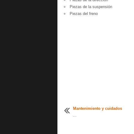
Piezas de la suspensión
Piezas del freno
Mantenimiento y cuidados
...