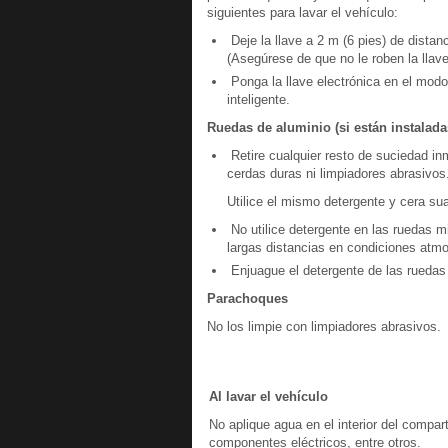
siguientes para lavar el vehículo:
Deje la llave a 2 m (6 pies) de distan
(Asegúrese de que no le roben la llave
Ponga la llave electrónica en el modo 
inteligente.
Ruedas de aluminio (si están instalada
Retire cualquier resto de suciedad in
cerdas duras ni limpiadores abrasivos
Utilice el mismo detergente y cera sua
No utilice detergente en las ruedas m
largas distancias en condiciones atmo
Enjuague el detergente de las ruedas
Parachoques
No los limpie con limpiadores abrasivos.
Al lavar el vehículo
No aplique agua en el interior del compar
componentes eléctricos, entre otros.