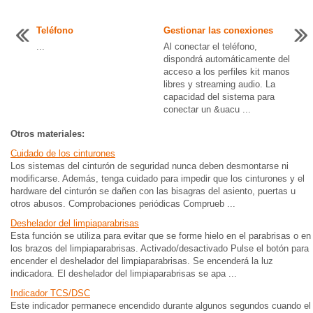
Teléfono
Gestionar las conexiones
...
Al conectar el teléfono,
dispondrá automáticamente del
acceso a los perfiles kit manos
libres y streaming audio. La
capacidad del sistema para
conectar un &uacu ...
Otros materiales:
Cuidado de los cinturones
Los sistemas del cinturón de seguridad nunca deben desmontarse ni
modificarse. Además, tenga cuidado para impedir que los cinturones y el
hardware del cinturón se dañen con las bisagras del asiento, puertas u
otros abusos. Comprobaciones periódicas Comprueb ...
Deshelador del limpiaparabrisas
Esta función se utiliza para evitar que se forme hielo en el parabrisas o en
los brazos del limpiaparabrisas. Activado/desactivado Pulse el botón para
encender el deshelador del limpiaparabrisas. Se encenderá la luz
indicadora. El deshelador del limpiaparabrisas se apa ...
Indicador TCS/DSC
Este indicador permanece encendido durante algunos segundos cuando el