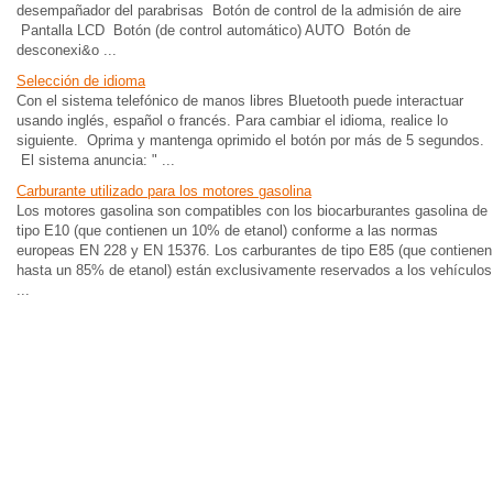
desempañador del parabrisas Botón de control de la admisión de aire
Pantalla LCD Botón (de control automático) AUTO Botón de
desconexi&o ...
Selección de idioma
Con el sistema telefónico de manos libres Bluetooth puede interactuar
usando inglés, español o francés. Para cambiar el idioma, realice lo
siguiente. Oprima y mantenga oprimido el botón por más de 5 segundos.
El sistema anuncia: " ...
Carburante utilizado para los motores gasolina
Los motores gasolina son compatibles con los biocarburantes gasolina de
tipo E10 (que contienen un 10% de etanol) conforme a las normas
europeas EN 228 y EN 15376. Los carburantes de tipo E85 (que contienen
hasta un 85% de etanol) están exclusivamente reservados a los vehículos
...