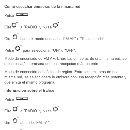
Cómo escuchar emisoras de la misma red
Pulse
.
Gire
a "RADIO" y pulse
.
Gire
hasta el modo deseado: "FM AF" o "Region code".
Pulse
para seleccionar "ON" u "OFF".
Modo de encendido de FM AF: Entre las emisoras de una misma red, se
seleccionará la emisora con una recepción más potente.
Modo de encendido del código de región: Entre las emisoras de una
misma red, se seleccionará la emisora con una recepción más potente y
que emita el mismo programa.
Información sobre el tráfico
Pulse
.
Gire
a "RADIO" y pulse
.
Gire
al modo "FM TA".